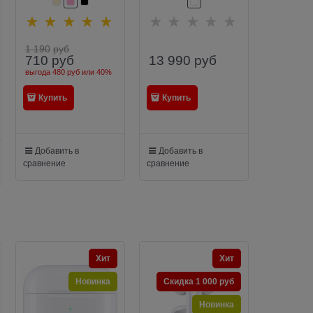
(MRXJ2)
1 190
руб
13 990
руб
710
руб
выгода
480 руб
или
40%
Купить
Купить
Добавить в
Добавить в
сравнение
сравнение
Хит
Хит
Новинка
Скидка 1 000 руб
Новинка