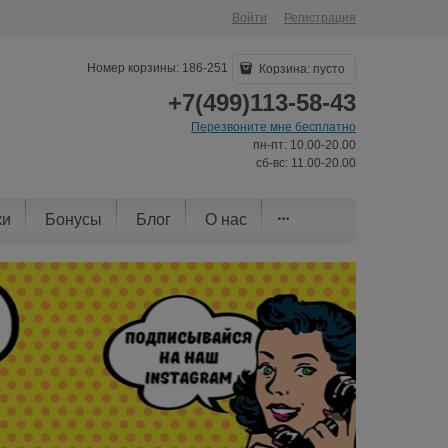
Войти
Регистрация
Номер корзины: 186-251
Корзина:
пусто
+7(499)113-58-43
Перезвоните мне бесплатно
пн-пт: 10.00-20.00
сб-вс: 11.00-20.00
ки
Бонусы
Блог
О нас