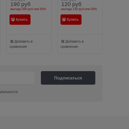
190
руб
120
руб
выгода
200 руб
или
50%
выгода
130 руб
или
50%
Купить
Купить
Добавить в
Добавить в
сравнение
сравнение
циальности.