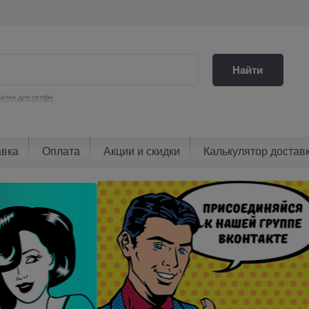
Найти
алка для селфи
авка
Оплата
Акции и скидки
Калькулятор достав