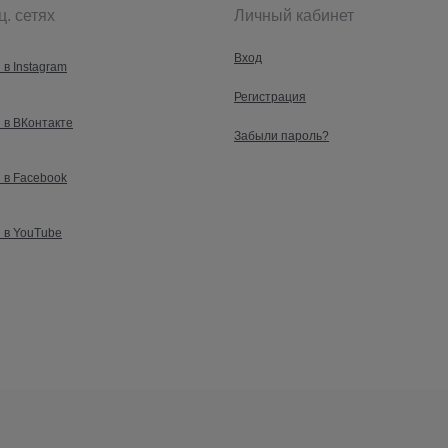
ц. сетях
Личный кабинет
Вход
 в Instagram
Регистрация
 в ВКонтакте
Забыли пароль?
 в Facebook
 в YouTube