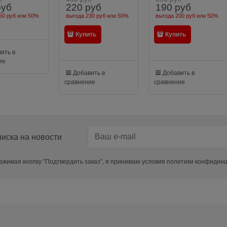
руб
220
руб
190
руб
50 руб
или
50%
выгода
230 руб
или
50%
выгода
200 руб
или
50%
Купить
Купить
ить в
ие
Добавить в
Добавить в
сравнение
сравнение
иска на новости
жимая кнопку "Подтвердить заказ", я принимаю условия политики конфидин