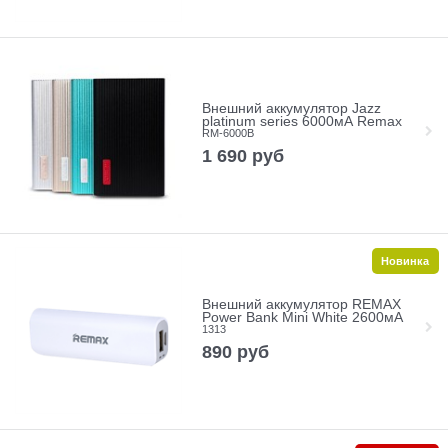
Внешний аккумулятор Jazz
platinum series 6000мА Remax
RM-6000B
1 690
руб
Новинка
Внешний аккумулятор REMAX
Power Bank Mini White 2600мА
1313
890
руб