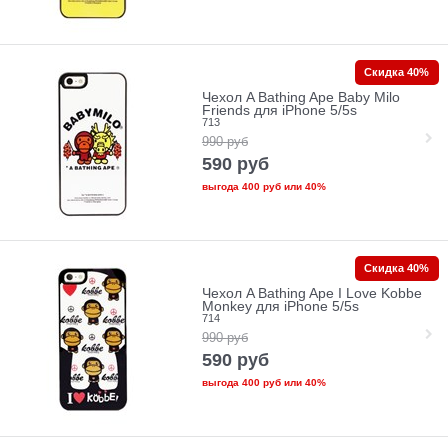
Скидка 40%
Чехол A Bathing Ape Baby Milo
Friends для iPhone 5/5s
713
990
руб
590
руб
выгода
400 руб
или
40%
Скидка 40%
Чехол A Bathing Ape I Love Kobbe
Monkey для iPhone 5/5s
714
990
руб
590
руб
выгода
400 руб
или
40%