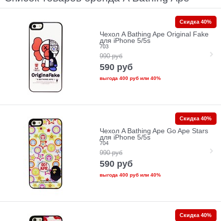
Скидка 40%
Чехол A Bathing Ape Original Fake
для iPhone 5/5s
703
990
руб
590
руб
выгода
400 руб
или
40%
Скидка 40%
Чехол A Bathing Ape Go Ape Stars
для iPhone 5/5s
704
990
руб
590
руб
выгода
400 руб
или
40%
Скидка 40%