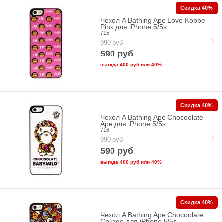
Скидка 40%
Чехол A Bathing Ape Love Kobbe
Pink для iPhone 5/5s
715
990
руб
590
руб
выгода
400 руб
или
40%
Скидка 40%
Чехол A Bathing Ape Chocoolate
Ape для iPhone 5/5s
716
990
руб
590
руб
выгода
400 руб
или
40%
Скидка 40%
Чехол A Bathing Ape Chocoolate
Collage для iPhone 5/5s