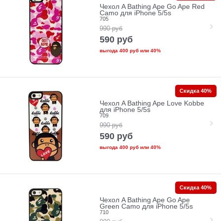
Чехол A Bathing Ape Go Ape Red
Camo для iPhone 5/5s
705
990
руб
590
руб
выгода
400 руб
или
40%
Скидка 40%
Чехол A Bathing Ape Love Kobbe
для iPhone 5/5s
709
990
руб
590
руб
выгода
400 руб
или
40%
Скидка 40%
Чехол A Bathing Ape Go Ape
Green Camo для iPhone 5/5s
710