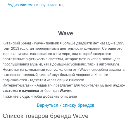
Аудио-системы и наушники
(18)
Wave
Китайский бренд «Wave» появился больше двадцати лет назад – в 1995
году. 2013 год стал переломным в деятельности компании. Сегодня это
торговая марка, известная во всем мире, под которой создаются
портативные акустические системы, которое можно использовать для
прослушивания музыки, как в домашних условиях, так и в автомобиле.
Несмотря на компактный корпус, колонки от «Wave» способны выдавать
высококачественный, чистый звук большой мощности. Колонки
подключаются к гаджетам через опцию Bluetooth.
Интернет-магазин «Айдамаг» предлагает для любителей музыки
аудио-
системы и наушники
от бренда «
Wave
».
Нажмите сюда, чтобы добавить описание
Вернуться к списку брендов
Список товаров бренда Wave