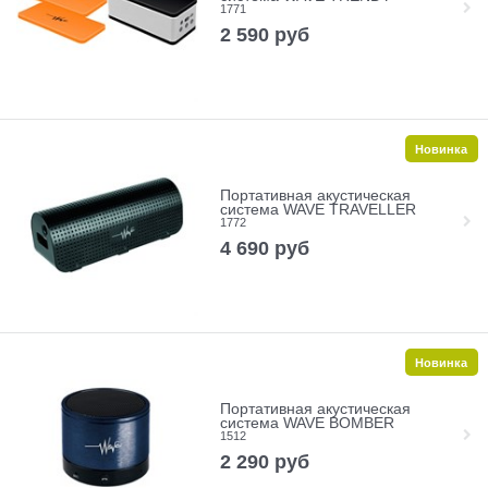
1771
2 590
руб
Новинка
Портативная акустическая
система WAVE TRAVELLER
1772
4 690
руб
Новинка
Портативная акустическая
система WAVE BOMBER
1512
2 290
руб