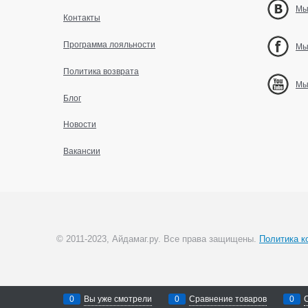
Мы
Контакты
Программа лояльности
Мы
Политика возврата
Мы
Блог
Новости
Вакансии
© 2011-2023, Айдамаг.ру. Все права защищены.
Политика к
0
Вы уже смотрели
0
Сравнение товаров
0