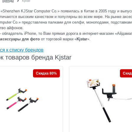
Бренды
Kjstar
«Shenzhen KJStar Computer Co.» появилась в Китае в 2005 году и выпус
личаются высоким качеством и популярны во всем мире. На рынке аксе
mputer Co.» представлена палками для селфи, моноподами, подставкам
тво айфонов.
 обладатель iPhone, то Вам прямая дорога в интернет-магазин «Айдам
аксессуары для фото
от торговой марки «
Kjstar
».
ся к списку брендов
к товаров бренда Kjstar
Скидка 80%
Скид