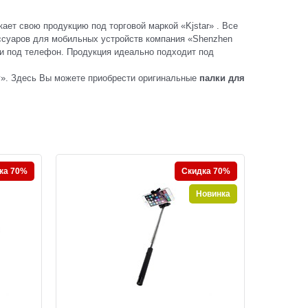
кает свою продукцию под торговой маркой «Kjstar» . Все
ссуаров для мобильных устройств компания «Shenzhen
и под телефон. Продукция идеально подходит под
аг». Здесь Вы можете приобрести оригинальные
палки для
ка 70%
Скидка 70%
Новинка