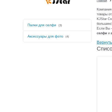
Главная
Компания 
товары от
KJStar Co
большинс
Палки для селфи
(3)
Если Вы –
селфи
и
Аксессуары для фото
(4)
Вернуть
Списо