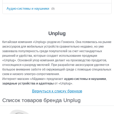
Аудио-системы и наушники
(3)
Unplug
Китайская компания «Unplug» родом из Гонконга. Она появилась на рынке
аксессуаров для мобильных устройств сравнительно недавно, но уже
завоевала популярность среди покупателей за счет нестандартных
решений и удобства, которые создает использование продукции
«Unplug». Основной упор компания делает на производство продуктов,
относящихся к разряду мелочей. При разработке аксессуаров уделяется
большое внимание заботе об окружающей среде с помощью специальных
схем и низкого электро-сопротивления.
Интернет-магазин «Айдамаг» предлагает
аудио-системы и наушники
,
зарядные устройства и адаптеры
от «Unplug».
Вернуться к списку брендов
Список товаров бренда Unplug