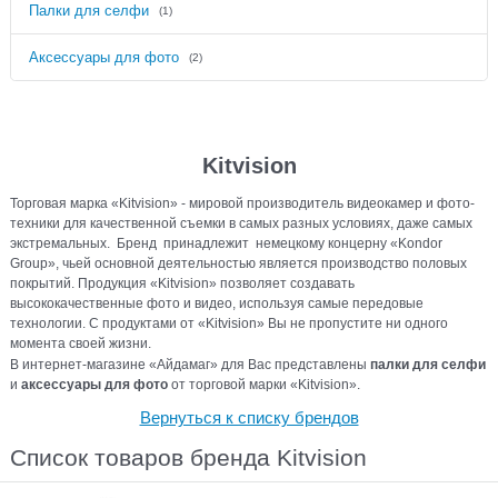
Палки для селфи
(1)
Аксессуары для фото
(2)
Kitvision
Торговая марка «Kitvision» - мировой производитель видеокамер и фото-
техники для качественной съемки в самых разных условиях, даже самых
экстремальных. Бренд принадлежит немецкому концерну «Kondor
Group», чьей основной деятельностью является производство половых
покрытий. Продукция «Kitvision» позволяет создавать
высококачественные фото и видео, используя самые передовые
технологии. С продуктами от «Kitvision» Вы не пропустите ни одного
момента своей жизни.
В интернет-магазине «Айдамаг» для Вас представлены
палки для селфи
и
аксессуары для фото
от торговой марки «Kitvision».
Вернуться к списку брендов
Список товаров бренда Kitvision