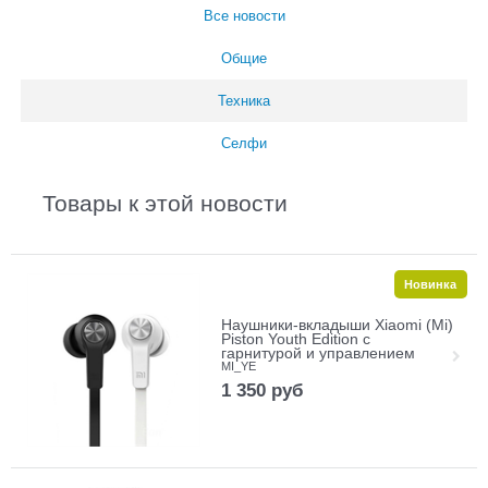
Все новости
Общие
Техника
Селфи
Товары к этой новости
Новинка
Наушники-вкладыши Xiaomi (Mi)
Piston Youth Edition с
гарнитурой и управлением
MI_YE
1 350
руб