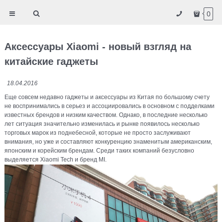
0
Аксессуары Xiaomi - новый взгляд на
китайские гаджеты
18.04.2016
Еще совсем недавно гаджеты и аксессуары из Китая по большому счету
не воспринимались в серьез и ассоциировались в основном с подделками
известных брендов и низким качеством. Однако, в последние несколько
лет ситуация значительно изменилась и рынке появилось несколько
торговых марок из поднебесной, которые не просто заслуживают
внимания, но уже и составляют конкуренцию знаменитым американским,
японским и корейским брендам. Среди таких компаний безусловно
выделяется Xiaomi Tech и бренд MI.