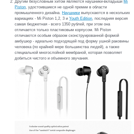
Другим безусловным хитом являются наушники-вкладыши
Mi
Piston
, удостоившиеся не одной премии в области
промышленного дизайна.
Наушники
выпускаются в нескольких
вариациях - Mi Piston 1,2, 3 и
Youth Edition
, последняя версия
самая бюджетная - всего 1350 рублей, при этом она
отличается только пластиковым корпусом. Mi Piston
отличаются особым образом сконструированной формой
амбушюр - идеально подходящей под форму ушной раковины
человека (по крайней мере большинства людей), а также
специальной многослойной мембраной, которая позволяет
добиться чистого и объемного звучания.