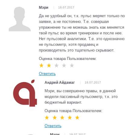
Мэри
18.07.2017
Да не удобный он, т.к. пульс меряет только по
заявке, а не постоянно. Т.е. совершая
упражнение ты не можешь знать как меняется
твой пульс во время тренировки и после нее.
Нет пульсовой аналитики. Т.е. это однозначно
не пульсометр, хотя продавец и
производитель это тщательно скрывают.
Оценка товара Пользователем:
Ответить
Андрей Айдамаг
18.07.2017
Мэри, вы совершенно правы, в данной
модели пассивный пульсометр, т.к. это
бюджетный вариант.
Оценка товара Пользователем:
Ответить
Мэри
18.07.2017