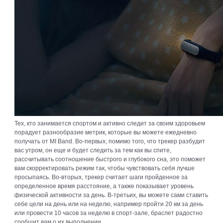
Тех, кто занимается спортом и активно следит за своим здоровьем
порадует разнообразие метрик, которые вы можете ежедневно
получать от MI Band. Во-первых, помимо того, что трекер разбудит
вас утром, он еще и будет следить за тем как вы спите,
рассчитывать соотношение быстрого и глубокого сна, это поможет
вам скорректировать режим так, чтобы чувствовать себя лучше
просыпаясь. Во-вторых, трекер считает шаги пройденное за
определенное время расстояние, а также показывает уровень
физической активности за день. В-третьих, вы можете сами ставить
себе цели на день или на неделю, например пройти 20 км за день
или провести 10 часов за неделю в спорт-зале, браслет радостно
сообщит вам о их выполнении.