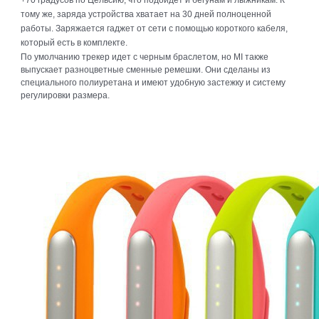
+70 градусов по Цельсию, что подойдет и бегунам и лыжникам. К
тому же, заряда устройства хватает на 30 дней полноценной
работы. Заряжается гаджет от сети с помощью короткого кабеля,
который есть в комплекте.
По умолчанию трекер идет с черным браслетом, но MI также
выпускает разноцветные сменные ремешки. Они сделаны из
специального полиуретана и имеют удобную застежку и систему
регулировки размера.