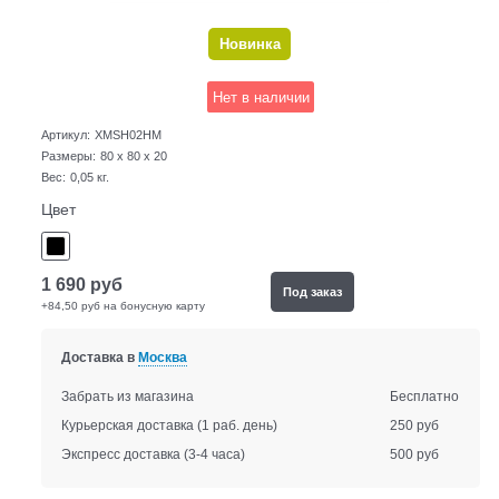
Новинка
Нет в наличии
Артикул:
XMSH02HM
Размеры:
80 x 80 x 20
Вес:
0,05
кг.
Цвет
1 690
руб
Под заказ
+84,50 руб на бонусную карту
Доставка в
Москва
Забрать из магазина
Бесплатно
Курьерская доставка
(1 раб. день)
250 руб
Экспресс доставка
(3-4 часа)
500 руб