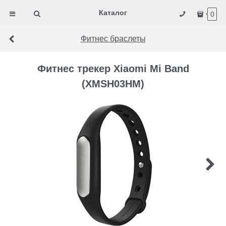
Каталог
0
Фитнес браслеты
Фитнес трекер Xiaomi Mi Band
(XMSH03HM)