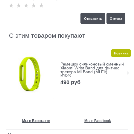
С этим товаром покупают
Новинка
Ремешок силиконовый сменный
Xiaomi Wrist Band для фитнес
трекера Mi Band (Mi Fit)
MYD40
490
руб
Мы в Вконтакте
Мы в Facebook