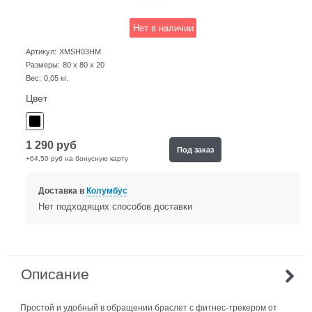
Нет в наличии
Артикул:
XMSH03HM
Размеры:
80 x 80 x 20
Вес:
0,05
кг.
Цвет
1 290
руб
Под заказ
+64,50 руб на бонусную карту
Доставка в
Колумбус
Нет подходящих способов доставки
Описание
Простой и удобный в обращении браслет с фитнес-трекером от