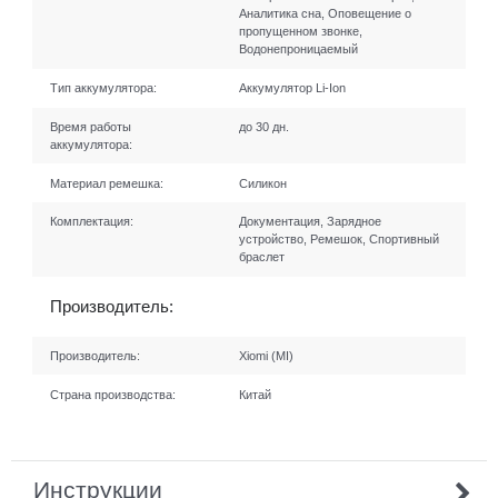
Аналитика сна, Оповещение о
пропущенном звонке,
Водонепроницаемый
Тип аккумулятора:
Аккумулятор Li-Ion
Время работы
до 30 дн.
аккумулятора:
Материал ремешка:
Силикон
Комплектация:
Документация, Зарядное
устройство, Ремешок, Спортивный
браслет
Производитель:
Производитель:
Xiomi (MI)
Страна производства:
Китай
Инструкции