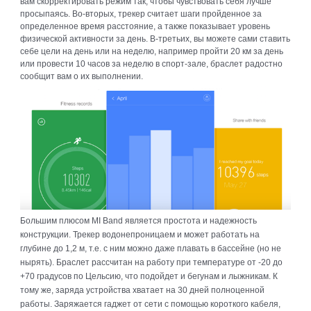
вам скорректировать режим так, чтобы чувствовать себя лучше
просыпаясь. Во-вторых, трекер считает шаги пройденное за
определенное время расстояние, а также показывает уровень
физической активности за день. В-третьих, вы можете сами ставить
себе цели на день или на неделю, например пройти 20 км за день
или провести 10 часов за неделю в спорт-зале, браслет радостно
сообщит вам о их выполнении.
Большим плюсом
MI Band является простота и надежность
конструкции. Трекер водонепроницаем и может работать на
глубине до 1,2 м, т.е. с ним можно даже плавать в бассейне (но не
нырять). Браслет рассчитан на работу при температуре от -20 до
+70 градусов по Цельсию, что подойдет и бегунам и лыжникам. К
тому же, заряда устройства хватает на 30 дней полноценной
работы. Заряжается гаджет от сети с помощью короткого кабеля,