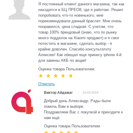
Я постоянный клиент данного магазина, так как
находится в БЦ ПРЕО8, где я работаю. Решил
попробовать что-то новенького, мне
порекомендовали данный браслет. Мне очень
понравился, цена сладкая. С учетом, что
товар 100% брендовый (знаю, что по рынку
много подделок на Xiaomi продают) и я смог
потестить в магазине, сделать выбор - я
крайне доволен. Спасибо консультатнту
Алексею! Как обещал еще принесу iphone 4-й
для замены АКБ по акции!
Оценка товара Пользователем:
Ответить
Виктор Айдамаг
10.03.2016
Добрый день Александр. Рады были
помочь Вам в выборе.
Поздравляем Вас с покупкой и приходите к
нам ещё.
Оценка товара Пользователем: