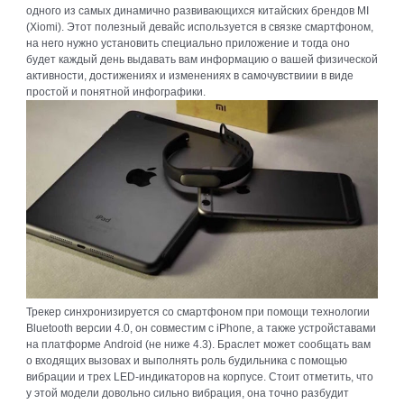
одного из самых динамично развивающихся китайских брендов MI
(Xiomi). Этот полезный девайс используется в связке смартфоном,
на него нужно установить специально приложение и тогда оно
будет каждый день выдавать вам информацию о вашей физической
активности, достижениях и изменениях в самочувствиии в виде
простой и понятной инфографики.
Трекер синхронизируется со смартфоном при помощи технологии
Bluetooth версии 4.0, он совместим с iPhone, а также устройставами
на платформе Android (не ниже 4.3). Браслет может сообщать вам
о входящих вызовах и выполнять роль будильника с помощью
вибрации и трех LED-индикаторов на корпусе. Стоит отметить, что
у этой модели довольно сильно вибрация, она точно разбудит