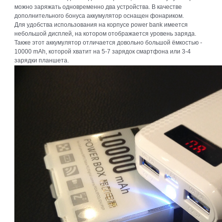
можно заряжать одновременно два устройства. В качестве
дополнительного бонуса аккумулятор оснащен фонариком.
Для удобства использования на корпусе power bank имеется
небольшой дисплей, на котором отображается уровень заряда.
Также этот аккумулятор отличается довольно большой ёмкостью -
10000 mAh, которой хватит на 5-7 зарядок смартфона или 3-4
зарядки планшета.