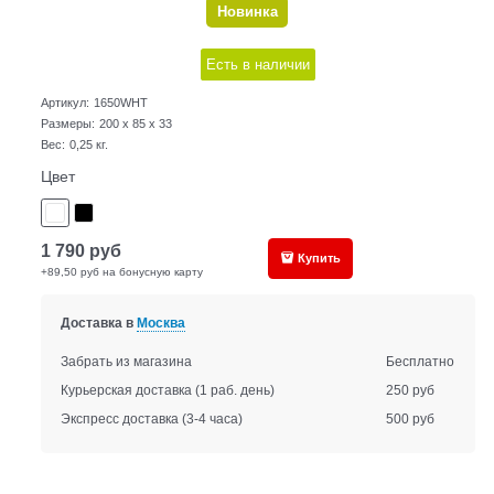
Новинка
Есть в наличии
Артикул:
1650WHT
Размеры:
200 x 85 x 33
Вес:
0,25
кг.
Цвет
1 790
руб
Купить
+89,50 руб на бонусную карту
Доставка в
Москва
Забрать из магазина
Бесплатно
Курьерская доставка
(1 раб. день)
250 руб
Экспресс доставка
(3-4 часа)
500 руб