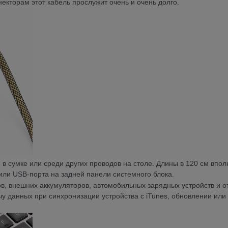
екторам этот кабель прослужит очень и очень долго.
 в сумке или среди других проводов на столе. Длины в 120 см впол
а или USB-порта на задней панели системного блока.
ов, внешних аккумуляторов, автомобильных зарядных устройств и о
у данных при синхронизации устройства с iTunes, обновлении или