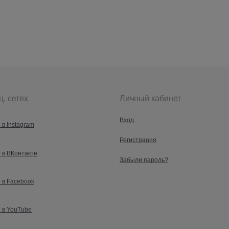
ц. сетях
Личный кабинет
Вход
 в Instagram
Регистрация
 в ВКонтакте
Забыли пароль?
 в Facebook
 в YouTube