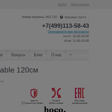
Войти
Регистрация
Номер корзины: 463-710
Корзина:
пусто
+7(499)113-58-43
Перезвоните мне бесплатно
пн-пт: 10.00-20.00
сб-вс: 11.00-20.00
ки
Бонусы
Блог
О нас
Cable 120см
0см
