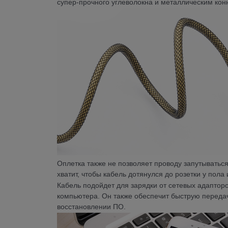
супер-прочного углеволокна и металлическим конн
Оплетка также не позволяет проводу запутываться
хватит, чтобы кабель дотянулся до розетки у пол
Кабель подойдет для зарядки от сетевых адаптор
компьютера. Он также обеспечит быструю передач
восстановлении ПО.