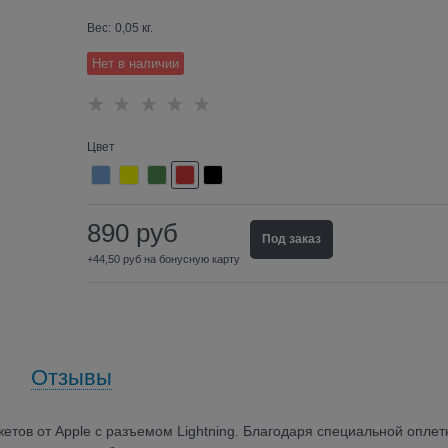
Вес:
0,05
кг.
Нет в наличии
Цвет
890
руб
Под заказ
+44,50 руб на бонусную карту
Отзывы
етов от Apple с разъемом Lightning. Благодаря специальной оплет