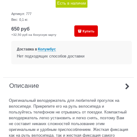
Есть в наличии
Артикул:
777
Вес:
0,1
кг.
650
руб
Купить
+32,50 руб на бонусную карту
Доставка в
Колумбус
Нет подходящих способов доставки
Описание
Оригинальный велодержатель для любителей прогулок на
велосипеде. Прикрепите его на руль велосипеда и
пользуйтесь телефоном не отрываясь от поездки. Компактный
велодержатель легко установить и легко снять, поэтому Вам
не составит никаких сложностей пользование этим
оригинальным и удобным приспособлением. Жесткая фиксация
как на руль велосипеда, так и жесткая фиксация самого