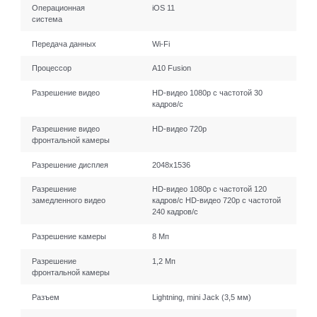
Операционная
iOS 11
система
Передача данных
Wi-Fi
Процессор
A10 Fusion
Разрешение видео
HD-видео 1080p с частотой 30
кадров/ с
Разрешение видео
HD-видео 720p
фронтальной камеры
Разрешение дисплея
2048x1536
Разрешение
HD-видео 1080р с частотой 120
замедленного видео
кадров/ с HD-видео 720р с частотой
240 кадров/ с
Разрешение камеры
8 Мп
Разрешение
1,2 Мп
фронтальной камеры
Разъем
Lightning, mini Jack (3,5 мм)