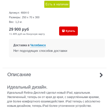
Есть в наличии
Артикул:
4664-0
Размеры:
250 x 70 x 300
Вес:
1,2
кг.
29 900
руб
Купить
+1 495 руб на бонусную карту
Доставка в
Челябинск
Нет подходящих способов доставки
Описание
Идеальный дизайн.
Идеальный Retina-Дисплей сделал новый iPad, идеальным.
Увеличенный, теперь он от края до края, с закруглёнными краями,
для более комфортного взаимодействия. iPad теперь с абсолютно
новым дизайном, теперь iPad более утонченное устройство.