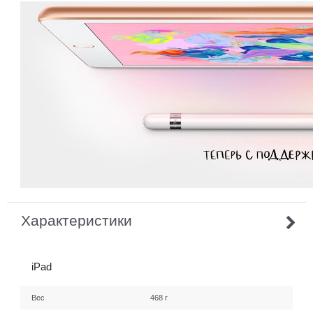
Характеристики
iPad
Вес
468 г