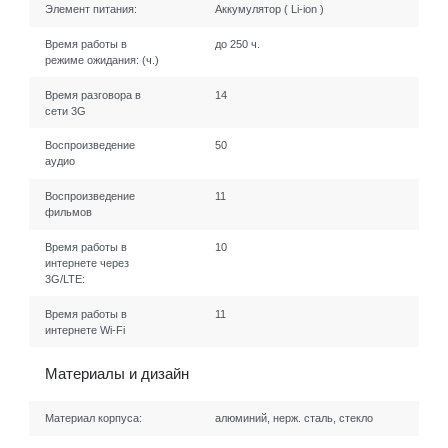
Элемент питания:
Аккумулятор ( Li-ion )
Время работы в
до 250 ч.
режиме ожидания:
(ч.)
Время разговора в
14
сети 3G
Воспроизведение
50
аудио
Воспроизведение
11
фильмов
Время работы в
10
интернете через
3G/LTE:
Время работы в
11
интернете Wi-Fi
Материалы и дизайн
Материал корпуса:
алюминий, нерж. сталь, стекло