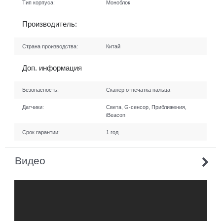
Тип корпуса:
Моноблок
Производитель:
Страна производства:
Китай
Доп. информация
Безопасность:
Сканер отпечатка пальца
Датчики:
Света, G-сенсор, Приближения,
iBeacon
Срок гарантии:
1 год
Видео