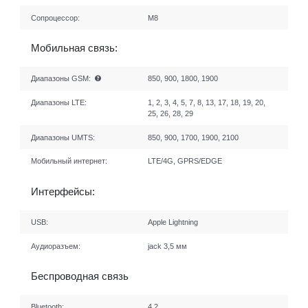
Сопроцессор:
M8
Мобильная связь:
Диапазоны GSM:
850, 900, 1800, 1900
Диапазоны LTE:
1, 2, 3, 4, 5, 7, 8, 13, 17, 18, 19, 20,
25, 26, 28, 29
Диапазоны UMTS:
850, 900, 1700, 1900, 2100
Мобильный интернет:
LTE/4G, GPRS/EDGE
Интерфейсы:
USB:
Apple Lightning
Аудиоразъем:
jack 3,5 мм
Беспроводная связь
Bluetooth:
4.2