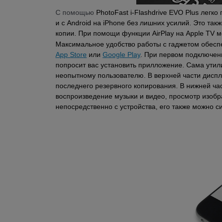
С помощью
PhotoFast i-Flashdrive EVO Plus легк
и с Android на iPhone без лишних усилий. Это та
копии. При помощи функции AirPlay на Apple TV 
App Store
 или 
Google Play
. При первом подключен
попросит вас установить прилложение. Сама утил
неопытному пользователю. В верхней части диспле
последнего резервного копирования. В нижней ча
воспроизведение музыки и видео, просмотр изобра
непосредственно с устройства, его также можно с