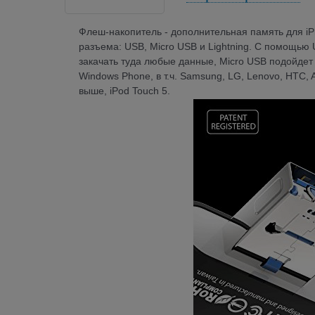
Флеш-накопитель - дополнительная память для iPh
разъема: USB, Micro USB и Lightning. С помощь
закачать туда любые данные, Micro USB подойдет
Windows Phone, в т.ч. Samsung, LG, Lenovo, HTC, Al
выше, iPod Touch 5.