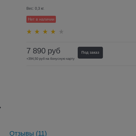
Вес:
0,3
кг.
Нет в наличии
7 890
руб
Под заказ
+394,50 руб на бонусную карту
Отзывы (11)