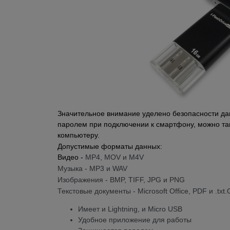
Значительное внимание уделено безопасности да
паролем при подключении к смартфону, можно так
компьютеру. 
Допустимые форматы данных:
Видео - 
MP4, MOV и M4V
Музыка - MP3 и WAV
Изображения - BMP, TIFF, JPG и PNG
Текстовые документы - Microsoft Office, PDF и .tx
Имеет и Lightning, и Micro USB
Удобное приложение для работы