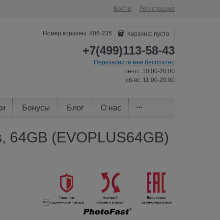
Войти
Регистрация
Номер корзины: 806-235
Корзина:
пусто
+7(499)113-58-43
Перезвоните мне бесплатно
пн-пт: 10.00-20.00
сб-вс: 11.00-20.00
ки
Бонусы
Блог
О нас
lus, 64GB (EVOPLUS64GB)
