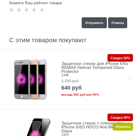
Укажите Ваш рейтинг товара:
С этим товаром покупают
Скидка 50%
Защитное стекло для iPhone 6/6s
REMAX Helmet Tempered Glass
Protector
1348
1 290
руб
640
руб
выгода
650 руб
или
50%
Скидка 50%
Защитное стекло + пленка для
Новинка
iPhone 6/6S HOCO Anti-Blue Ray
Glass
1424