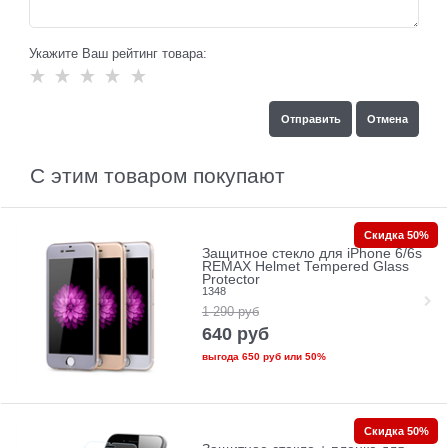
Укажите Ваш рейтинг товара:
С этим товаром покупают
Скидка 50%
Защитное стекло для iPhone 6/6s
REMAX Helmet Tempered Glass
Protector
1348
1 290
руб
640
руб
выгода
650 руб
или
50%
Скидка 50%