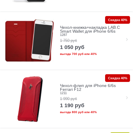
Скидка 40%
Чехол-книжка+накладка LAB.C
Smart Wallet для iPhone 6/6s
1287
1 750
руб
1 050
руб
выгода
700 руб
или
40%
Скидка 40%
Чехол-флип для iPhone 6/6s
Ferrari F12
1211
1 990
руб
1 190
руб
выгода
800 руб
или
40%