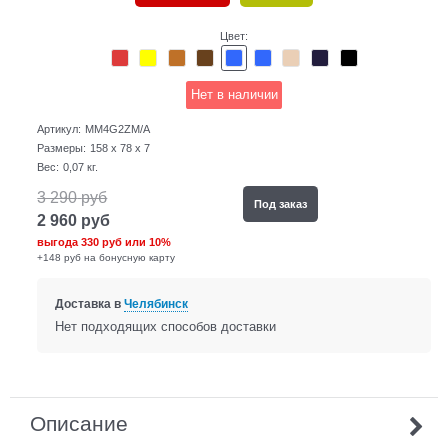
Цвет:
Нет в наличии
Артикул:
MM4G2ZM/A
Размеры:
158 x 78 x 7
Вес:
0,07
кг.
3 290
руб
Под заказ
2 960
руб
выгода
330 руб
или
10%
+148 руб на бонусную карту
Доставка в
Челябинск
Нет подходящих способов доставки
Описание