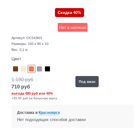
Скидка 40%
Нет в наличии
Артикул:
OC543KH
Размеры:
150 x 80 x 10
Вес:
0,1
кг.
Цвет
1 190
руб
Под заказ
710
руб
выгода
480 руб
или
40%
+35,50 руб на бонусную карту
Доставка в
Красноярск
Нет подходящих способов доставки