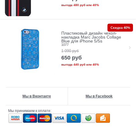
выгода
480 руб
или
40%
Скидка 40%
Пластиковый дизайн чехол-
накладка Marc Jacobs Collage
Blue для iPhone 5/5s
1077
1 090
руб
650
руб
выгода
440 руб
или
40%
Мы в Вконтакте
Мы в Facebook
Мы принимаем к оплате: