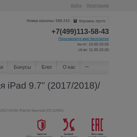
Войти
Регистрация
Номер корзины: 688-243
Корзина:
пусто
+7(499)113-58-43
Перезвоните мне бесплатно
пн-пт: 10.00-20.00
сб-вс: 11.00-20.00
ки
Бонусы
Блог
О нас
 iPad 9.7" (2017/2018)/
 (2017/2018)/ iPad Air Красный (OC110RD)