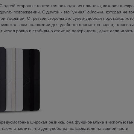
 С одной стороны это жесткая накладка из пластика, которая прекр
ругих повреждений. С другой - это "умная" обложка, которая не то
ри закрытии. С третьей стороны это супер-удобная подставка, кот
горизонтальном положении для удобного просмотра видео, голосовы
т чехол ровно и стабильно стоит на поверхности, даже если играть
предусмотрена широкая резинка, она фунциональна в использован
т также отметить, что для удобства пользователя на задней части