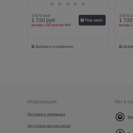
2 870
руб
2 870
1 720
руб
1 720
Под заказ
выгода
1 150 руб
или
40%
выгода
1
Добавить в сравнение
Добав
Информация
Мы в со
Доставка и самовывоз
Мы
Доступные методы оплат