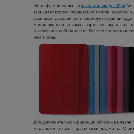
Многофункциональный
чехол-книжка для iPad
Air.
защищает корпус планшета от вмятин, царапин и д
защищает дисплей, но и блокирует экран айпада п
можно использовать как в вертикальном, так и в 
вызовов или набора текста. Во всех положения это
нем в игры.
Для дополнительной фиксации обложки на чехле 
когда чехол открыт - практически незаметна. Стои