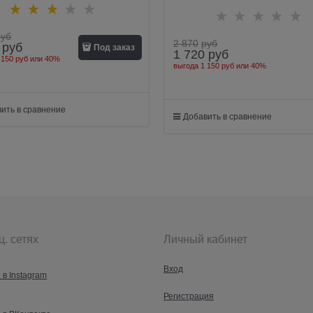
руб
2 870
руб
руб
Под заказ
1 720
руб
 150 руб
или
40%
выгода
1 150 руб
или
40%
ить в сравнение
Добавить в сравнение
ц. сетях
Личный кабинет
Вход
 в Instagram
Регистрация