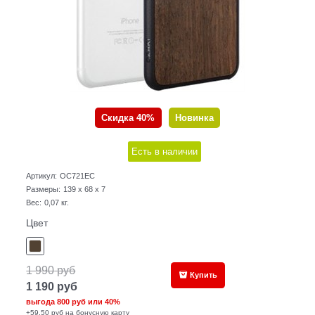
Скидка 40%
Новинка
Есть в наличии
Артикул:
OC721EC
Размеры:
139 x 68 x 7
Вес:
0,07
кг.
Цвет
1 990
руб
Купить
1 190
руб
выгода
800 руб
или
40%
+59,50 руб на бонусную карту