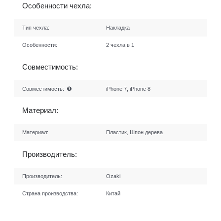
Особенности чехла:
Тип чехла:
Накладка
Особенности:
2 чехла в 1
Совместимость:
Совместимость:
iPhone 7, iPhone 8
Материал:
Материал:
Пластик, Шпон дерева
Производитель:
Производитель:
Ozaki
Страна производства:
Китай