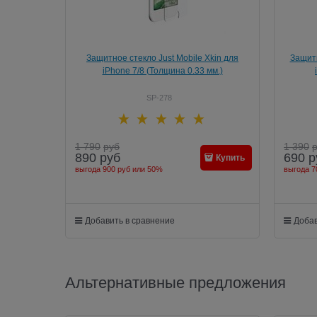
Защитное стекло Just Mobile Xkin для
Защитн
iPhone 7/8 (Толщина 0.33 мм.)
SP-278
1 790
руб
1 390
890
руб
690
р
Купить
выгода
900 руб
или
50%
выгода
7
Добавить в сравнение
Добав
Альтернативные предложения