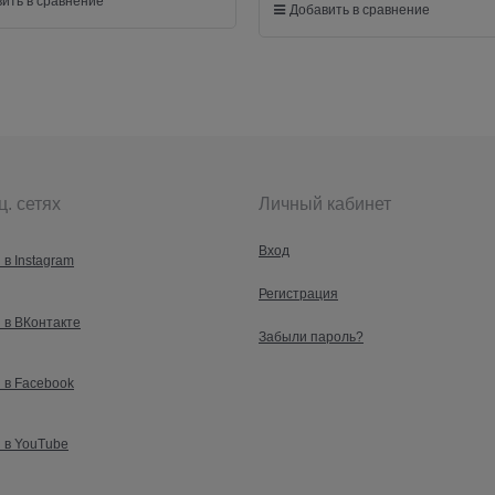
ить в сравнение
Добавить в сравнение
ц. сетях
Личный кабинет
Вход
 в Instagram
Регистрация
 в ВКонтакте
Забыли пароль?
 в Facebook
 в YouTube