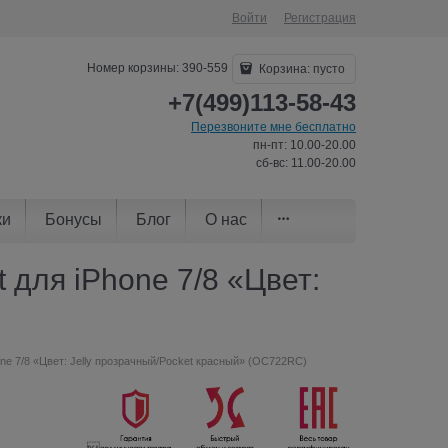
Войти
Регистрация
Номер корзины: 390-559
Корзина:
пусто
+7(499)113-58-43
Перезвоните мне бесплатно
пн-пт: 10.00-20.00
сб-вс: 11.00-20.00
ки
Бонусы
Блог
О нас
t для iPhone 7/8 «Цвет:
hone 7/8 «Цвет: Jelly прозрачный/Pocket красный» (OC722RC)