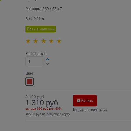
Размеры:
139 x 68 x 7
Вес:
0,07
кг.
Есть в наличии
Количество:
Цвет
2 190
руб
1 310
руб
Купить
выгода
880 руб
или
40%
Купить в один клик
+65,50 руб на бонусную карту