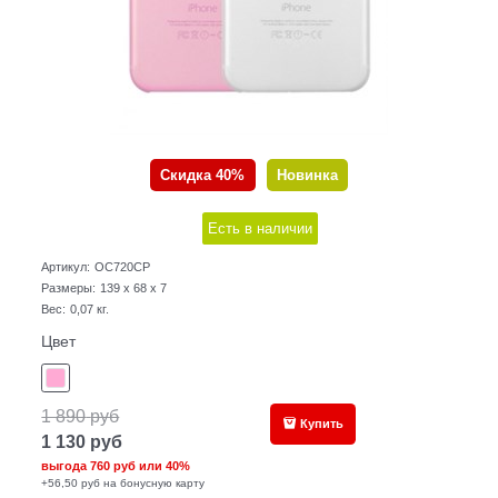
Скидка 40%
Новинка
Есть в наличии
Артикул:
OC720CP
Размеры:
139 x 68 x 7
Вес:
0,07
кг.
Цвет
1 890
руб
Купить
1 130
руб
выгода
760 руб
или
40%
+56,50 руб на бонусную карту