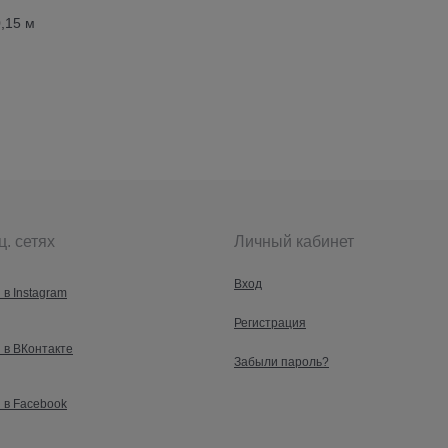
0,15 м
ц. сетях
Личный кабинет
Вход
 в Instagram
Регистрация
 в ВКонтакте
Забыли пароль?
 в Facebook