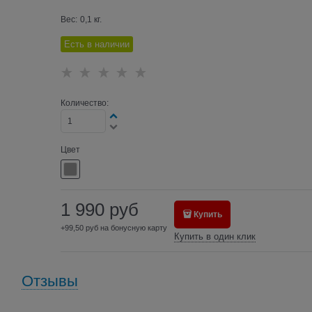
Вес:
0,1
кг.
Есть в наличии
Количество:
Цвет
1 990
руб
Купить
+99,50 руб на бонусную карту
Купить в один клик
Отзывы