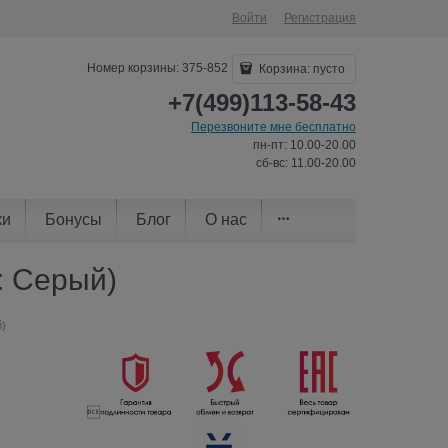
Войти
Регистрация
Номер корзины: 375-852
Корзина:
пусто
+7(499)113-58-43
Перезвоните мне бесплатно
пн-пт: 10.00-20.00
сб-вс: 11.00-20.00
ки
Бонусы
Блог
О нас
т: Серый)
й)
