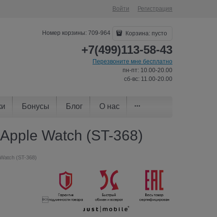
Войти
Регистрация
Номер корзины: 709-964
Корзина:
пусто
+7(499)113-58-43
Перезвоните мне бесплатно
пн-пт: 10.00-20.00
сб-вс: 11.00-20.00
ки
Бонусы
Блог
О нас
Apple Watch (ST-368)
 Watch (ST-368)
