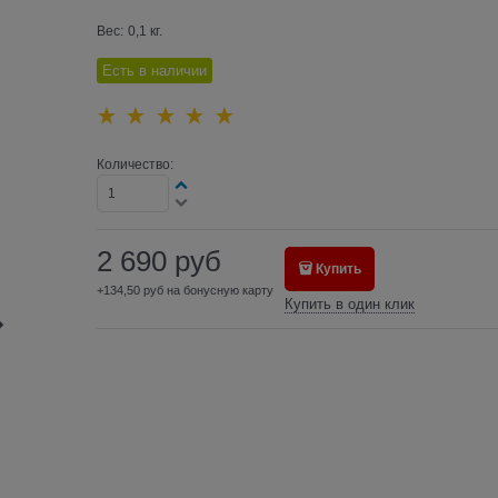
Вес:
0,1
кг.
Есть в наличии
Количество:
2 690
руб
Купить
+134,50 руб на бонусную карту
Купить в один клик