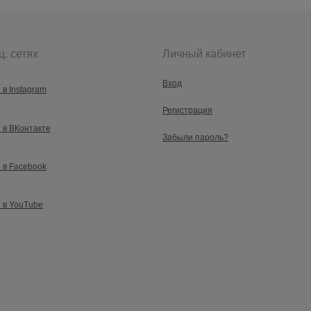
ц. сетях
Личный кабинет
Вход
 в Instagram
Регистрация
 в ВКонтакте
Забыли пароль?
 в Facebook
 в YouTube