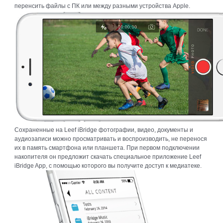
перенсить файлы с ПК или между разными устройства Apple.
Сохраненные на Leef iBridge фотографии, видео, документы и
аудиозаписи можно просматривать и воспроизводить, не перенося
их в память смартфона или планшета. При первом подключении
накопителя он предложит скачать специальное приложение Leef
iBridge App, с помощью которого вы получите доступ к медиатеке.