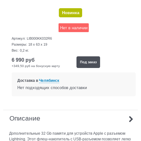
Новинка
Нет в наличии
Артикул:
LIB000KK032R6
Размеры:
18 x 63 x 19
Вес:
0,2
кг.
6 990
руб
Под заказ
+349,50 руб на бонусную карту
Доставка в
Челябинск
Нет подходящих способов доставки
Описание
Дополнительные 32 Gb памяти для устройств Apple с разъемом
Lightning. Этот флеш-накопитель с USB-разъемом позволяет легко