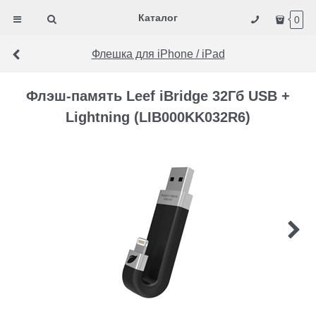
Каталог
0
Флешка для iPhone / iPad
Флэш-память Leef iBridge 32Гб USB +
Lightning (LIB000KK032R6)