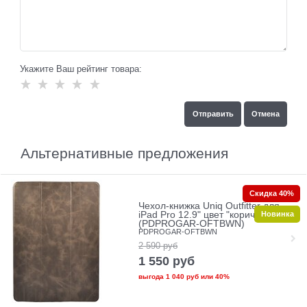
Укажите Ваш рейтинг товара:
Альтернативные предложения
Скидка 40%
Чехол-книжка Uniq Outfitter для
Новинка
iPad Pro 12.9" цвет "коричневый"
(PDPROGAR-OFTBWN)
PDPROGAR-OFTBWN
2 590
руб
1 550
руб
выгода
1 040 руб
или
40%