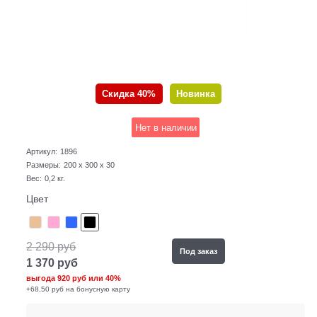
Скидка 40%
Новинка
Нет в наличии
Артикул:
1896
Размеры:
200 x 300 x 30
Вес:
0,2
кг.
Цвет
2 290
руб
Под заказ
1 370
руб
выгода
920 руб
или
40%
+68,50 руб на бонусную карту