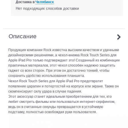
Доставка в
Челябинск
Нет подходящих способов доставки
Описание
Продукция компании Rock известна высоким качеством и удачными
дизайнерскими решениями, а чехол-книжка Rock Touch Series для
Apple iPad Pro только подтверждает это! Созданный из комбинации
практичных материалов, этот чехол способен надежно защитить
гаджет со всех сторон. При этом он достаточно тонкий, чтобы
сохранить удобство использования планшета.
Чехол Rock Touch Series для Apple iPad Pro предотвратит
появление царапин и потертостей на корпусе или экране. Также он
скомпенсирует силу удара в случае падения.
Этот аксессуар станет идеальным приобретением для тех, кто
любит смотреть фильмы или пользоваться интернет-серфингом,
ведь он в считанные секунды превращается в устойчивую
подставку, полностью освобождая руки пользователя.