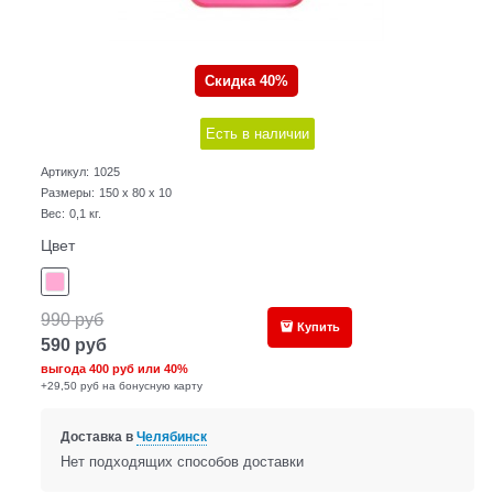
Скидка 40%
Есть в наличии
Артикул:
1025
Размеры:
150 x 80 x 10
Вес:
0,1
кг.
Цвет
990
руб
Купить
590
руб
выгода
400 руб
или
40%
+29,50 руб на бонусную карту
Доставка в
Челябинск
Нет подходящих способов доставки