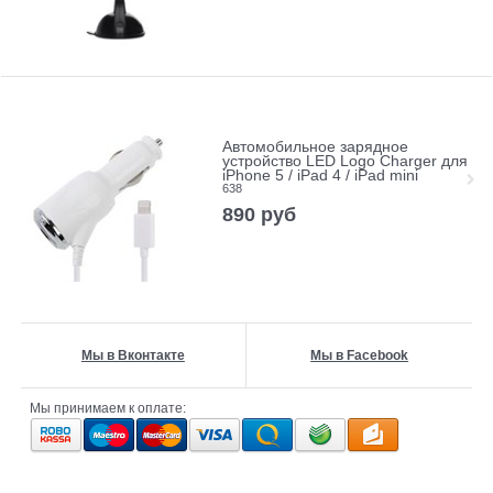
Автомобильное зарядное
устройство LED Logo Charger для
iPhone 5 / iPad 4 / iPad mini
638
890
руб
Мы в Вконтакте
Мы в Facebook
Мы принимаем к оплате: