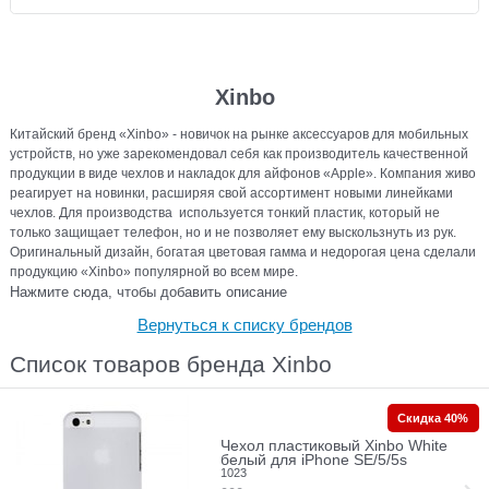
Xinbo
Китайский бренд «Xinbo» - новичок на рынке аксессуаров для мобильных
устройств, но уже зарекомендовал себя как производитель качественной
продукции в виде чехлов и накладок для айфонов «Apple». Компания живо
реагирует на новинки, расширяя свой ассортимент новыми линейками
чехлов. Для производства используется тонкий пластик, который не
только защищает телефон, но и не позволяет ему выскользнуть из рук.
Оригинальный дизайн, богатая цветовая гамма и недорогая цена сделали
продукцию «Xinbo» популярной во всем мире.
Нажмите сюда, чтобы добавить описание
Вернуться к списку брендов
Список товаров бренда Xinbo
Скидка 40%
Чехол пластиковый Xinbo White
белый для iPhone SE/5/5s
1023