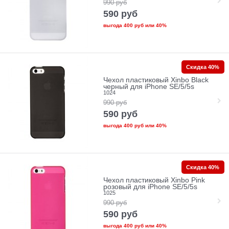
990
руб
590
руб
выгода
400 руб
или
40%
Скидка 40%
Чехол пластиковый Xinbo Black
черный для iPhone SE/5/5s
1024
990
руб
590
руб
выгода
400 руб
или
40%
Скидка 40%
Чехол пластиковый Xinbo Pink
розовый для iPhone SE/5/5s
1025
990
руб
590
руб
выгода
400 руб
или
40%