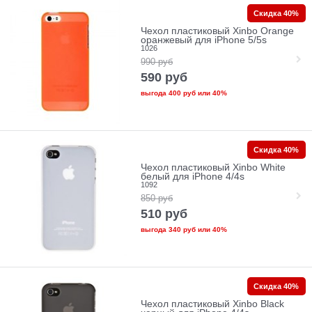
Скидка 40%
Чехол пластиковый Xinbo Orange
оранжевый для iPhone 5/5s
1026
990
руб
590
руб
выгода
400 руб
или
40%
Скидка 40%
Чехол пластиковый Xinbo White
белый для iPhone 4/4s
1092
850
руб
510
руб
выгода
340 руб
или
40%
Скидка 40%
Чехол пластиковый Xinbo Black