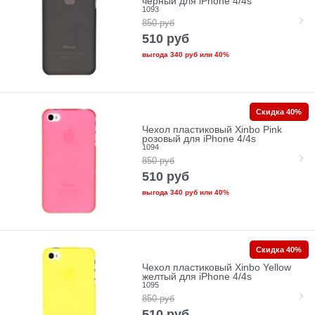
черный для iPhone 4/4s
1093
850
руб
510
руб
выгода
340 руб
или
40%
Скидка 40%
Чехол пластиковый Xinbo Pink
розовый для iPhone 4/4s
1094
850
руб
510
руб
выгода
340 руб
или
40%
Скидка 40%
Чехол пластиковый Xinbo Yellow
желтый для iPhone 4/4s
1095
850
руб
510
руб