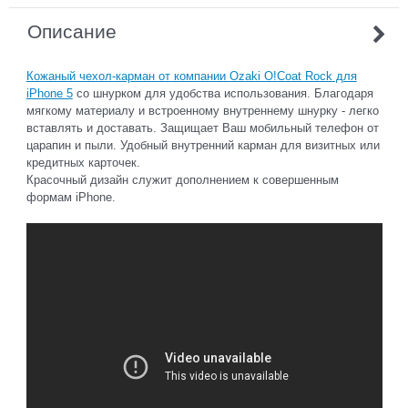
Описание
Кожаный чехол-карман от компании Ozaki O!Coat Rock для
iPhone 5
со шнурком для удобства использования. Благодаря
мягкому материалу и встроенному внутреннему шнурку - легко
вставлять и доставать. Защищает Ваш мобильный телефон от
царапин и пыли. Удобный внутренний карман для визитных или
кредитных карточек.
Красочный дизайн служит дополнением к совершенным
формам iPhone.