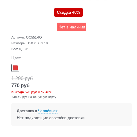
Скидка 40%
Нет в наличии
Артикул:
OC551RO
Размеры:
150 x 80 x 10
Вес:
0,1
кг.
Цвет
1 290
руб
770
руб
выгода
520 руб
или
40%
+38,50 руб на бонусную карту
Доставка в
Челябинск
Нет подходящих способов доставки