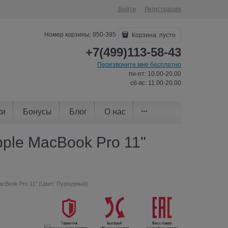
Войти
Регистрация
Номер корзины: 950-395
Корзина:
пусто
+7(499)113-58-43
Перезвоните мне бесплатно
пн-пт: 10.00-20.00
сб-вс: 11.00-20.00
ки
Бонусы
Блог
О нас
pple MacBook Pro 11"
acBook Pro 11" (Цвет: Пурпурный)