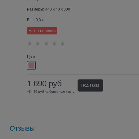
Размеры:
440 x 40 x 300
Вес:
0,3
кг.
Нет в наличии
Цвет
1 690
руб
Под заказ
+84,50 руб на бонусную карту
Отзывы