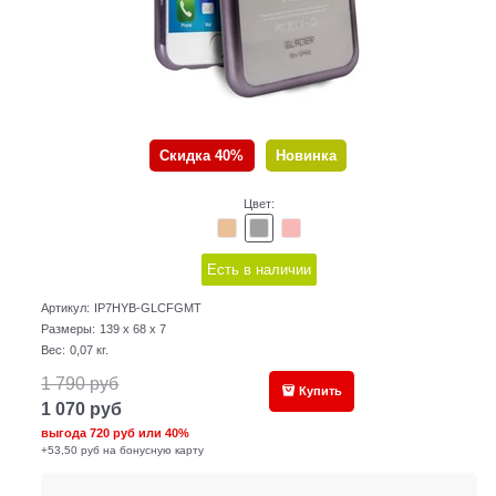
Скидка 40%
Новинка
Цвет:
Есть в наличии
Артикул:
IP7HYB-GLCFGMT
Размеры:
139 x 68 x 7
Вес:
0,07
кг.
1 790
руб
Купить
1 070
руб
выгода
720 руб
или
40%
+53,50 руб на бонусную карту