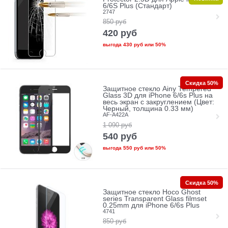
6/6S Plus (Стандарт)
2747
850
руб
420
руб
выгода
430 руб
или
50%
Скидка 50%
Защитное стекло Ainy Tempered
Glass 3D для iPhone 6/6s Plus на
весь экран с закруглением (Цвет:
Черный, толщина 0.33 мм)
AF-A422A
1 090
руб
540
руб
выгода
550 руб
или
50%
Скидка 50%
Защитное стекло Hoco Ghost
series Transparent Glass filmset
0.25mm для iPhone 6/6s Plus
4741
850
руб