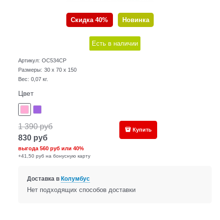
Скидка 40%
Новинка
Есть в наличии
Артикул:
OC534CP
Размеры:
30 x 70 x 150
Вес:
0,07
кг.
Цвет
1 390
руб
Купить
830
руб
выгода
560 руб
или
40%
+41,50 руб на бонусную карту
Доставка в
Колумбус
Нет подходящих способов доставки