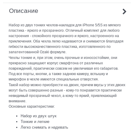
Описание
Набор из двух тонких чехлов-накладок для iPhone 5/5S из мягкого
пластика - яркого и прозрачного. Отличный комплект для любого
настроения - спокойного прозрачного и яркого, настроенного на
приключения. Оба чехла легко надеваются и снимаются благодаря
гибкости высококачественного пластика, изготовленного по
запатентованной Ozaki формуле.
Чехлы тонкие и, при этом, очень прочные и износостойкие, они
прекрасно защищают корпус смарфтона от различных
повреждений, практически совсем не увеличивая его габаритов.
Под все порты, кнопки, а также заднюю камеру, вспышку и
микрофон в чехле имеются специальные отверстия.
Такой набор можно приобрести на двоих, причем вкусы у этих двоих
могут быть совершенно разные - кому-то понравится практически
невидимый прозрачный чехол, а кому-то яркий, привлекающий
внимание.
Основные характеристики:
Набор из двух штук
Тонкие и легкие
Легко снимать и надевать