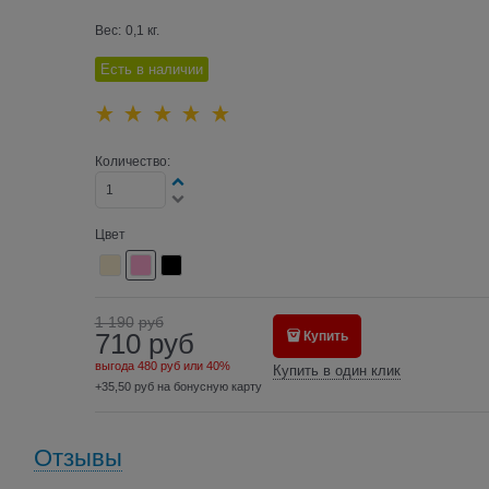
Вес:
0,1
кг.
Есть в наличии
Количество:
Цвет
1 190
руб
710
руб
Купить
выгода
480 руб
или
40%
Купить в один клик
+35,50 руб на бонусную карту
Отзывы