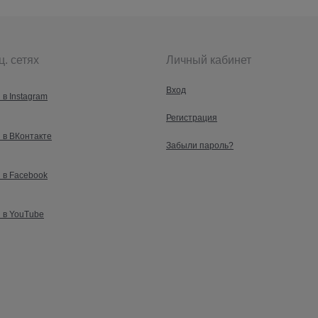
ц. сетях
Личный кабинет
Вход
 в Instagram
Регистрация
 в ВКонтакте
Забыли пароль?
 в Facebook
 в YouTube