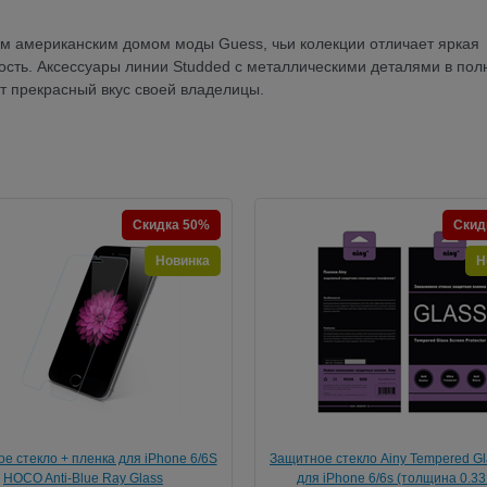
ым американским домом моды Guess, чьи колекции отличает яркая
зость. Аксессуары линии Studded с металлическими деталями в пол
т прекрасный вкус своей владелицы.
Скидка 50%
Скид
Новинка
Н
е стекло + пленка для iPhone 6/6S
Защитное стекло Ainy Tempered Gl
HOCO Anti-Blue Ray Glass
для iPhone 6/6s (толщина 0.33