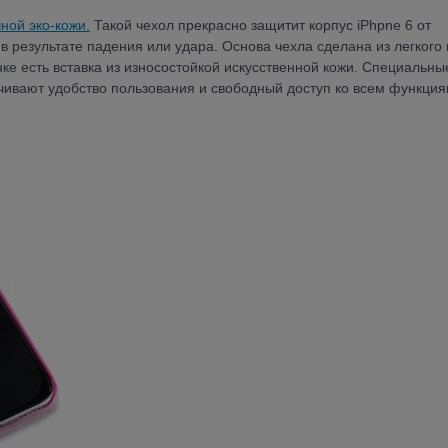
ной эко-кожи.
Такой чехол прекрасно защитит корпус iPhpne 6 от
в результате падения или удара. Основа чехла сделана из легкого 
нке есть вставка из износостойкой искусственной кожи. Специальны
чивают удобство пользования и свободный доступ ко всем функци