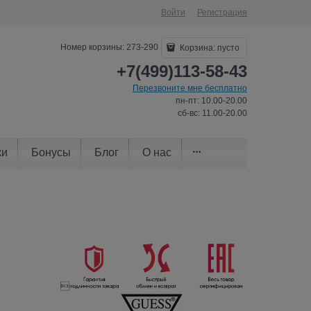
Войти
Регистрация
Номер корзины: 273-290
Корзина:
пусто
+7(499)113-58-43
Перезвоните мне бесплатно
пн-пт: 10.00-20.00
сб-вс: 11.00-20.00
ки
Бонусы
Блог
О нас
