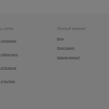
ц. сетях
Личный кабинет
Вход
 в Instagram
Регистрация
 в ВКонтакте
Забыли пароль?
 в Facebook
 в YouTube