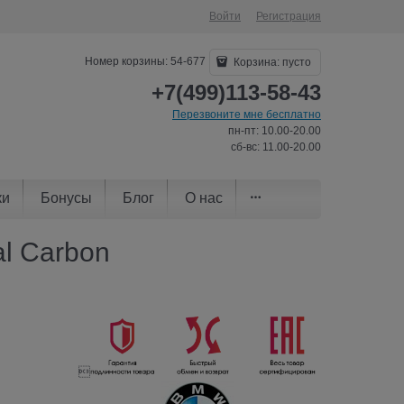
Войти
Регистрация
Номер корзины: 54-677
Корзина:
пусто
+7(499)113-58-43
Перезвоните мне бесплатно
пн-пт: 10.00-20.00
сб-вс: 11.00-20.00
ки
Бонусы
Блог
О нас
al Carbon
