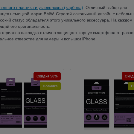
венного пластика и углеволокна (карбона)
. Отличный выбор для
енцев немецкой марки BMW. Строгий лакончиный дизайн с неболь
ысокий статус обладателя этого уникального аксессуара. На каждом
щий его оригинальность.
атериалов накладка отлично защищает корпус смартфона от разно
альное отверстие для камеры и вспышки iPhone.
Скидка 50%
Скид
Новинка
Н