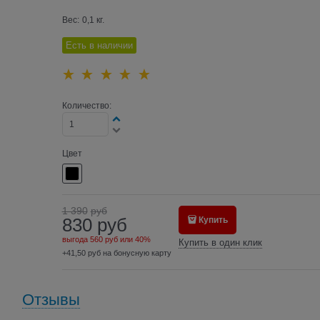
Вес:
0,1
кг.
Есть в наличии
Количество:
Цвет
1 390
руб
830
руб
Купить
выгода
560 руб
или
40%
Купить в один клик
+41,50 руб на бонусную карту
Отзывы