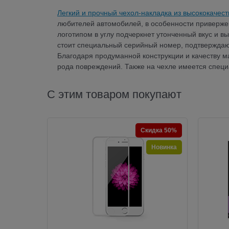
Легкий и прочный чехол-накладка из высококачест
любителей автомобилей, в особенности приверж
логотипом в углу подчеркнет утонченный вкус и в
стоит специальный серийный номер, подтверждаю
Благодаря продуманной конструкции и качеству м
рода повреждений. Также на чехле имеется специ
С этим товаром покупают
Скидка 50%
Новинка