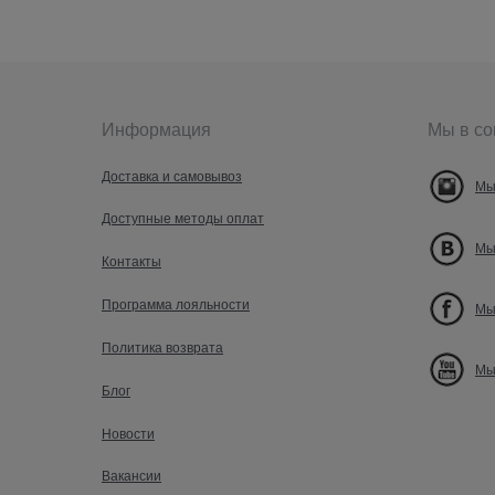
Информация
Мы в со
Доставка и самовывоз
Мы
Доступные методы оплат
Мы
Контакты
Программа лояльности
Мы
Политика возврата
Мы
Блог
Новости
Вакансии