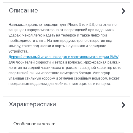
Описание
Накладка идеально подходит для iPhone 5 или 5S, она отлично
защищает корпус смартфона от повреждений при падениях и
ударах. Чехол легко надеть на телефон и также легко при
необходимости снять. На нем предусмотрено отверстие под
камеру, также под кнопки и порты наушников и зарядного
устройства.
Дерзкий стильный чехол-накладка с логотипом мото-серии BMW
для любителей скорости и ветра в волосах. Ярко-красная рамка и
логотип на задней части чехла отражают заводной характер мото-
спортивной линии известного немецкого бренда. Аксессуар
упакован стильную коробку и отмечен серийным номером, может
прекрасным подарком для любителя мотоциклов и гонщика.
Характеристики
Особенности чехла: