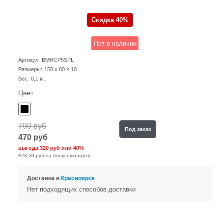
Скидка 40%
Нет в наличии
Артикул:
BMHCP5SPL
Размеры:
150 x 80 x 10
Вес:
0,1
кг.
Цвет
790
руб
Под заказ
470
руб
выгода
320 руб
или
40%
+23,50 руб на бонусную карту
Доставка в
Красноярск
Нет подходящих способов доставки