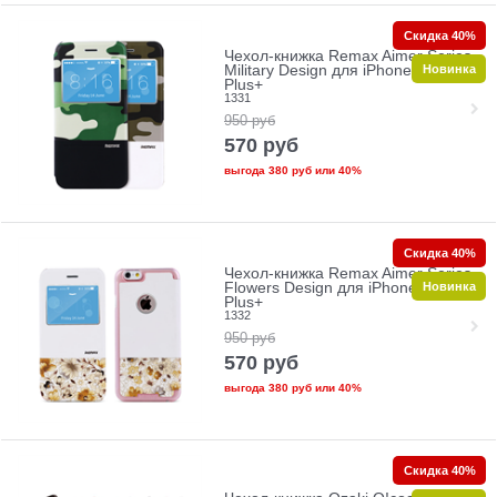
Скидка 40%
Чехол-книжка Remax Aimer Series
Новинка
Military Design для iPhone 6/6s
Plus+
1331
950
руб
570
руб
выгода
380 руб
или
40%
Скидка 40%
Чехол-книжка Remax Aimer Series
Новинка
Flowers Design для iPhone 6/6s
Plus+
1332
950
руб
570
руб
выгода
380 руб
или
40%
Скидка 40%