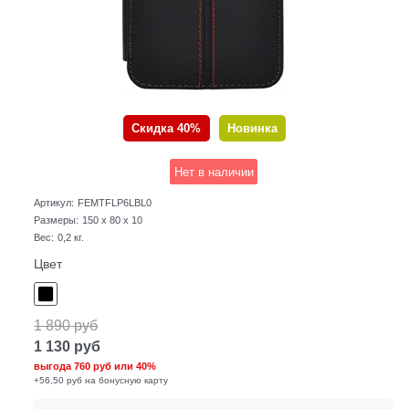
Скидка 40%
Новинка
Нет в наличии
Артикул:
FEMTFLP6LBL0
Размеры:
150 x 80 x 10
Вес:
0,2
кг.
Цвет
1 890
руб
1 130
руб
выгода
760 руб
или
40%
+56,50 руб на бонусную карту