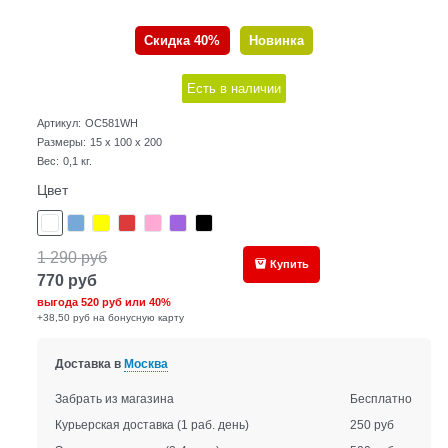
Скидка 40%
Новинка
Есть в наличии
Артикул:
OC581WH
Размеры:
15 x 100 x 200
Вес:
0,1
кг.
Цвет
1 290
руб
Купить
770
руб
выгода
520 руб
или
40%
+38,50 руб на бонусную карту
Доставка в
Москва
Забрать из магазина
Бесплатно
Курьерская доставка
(1 раб. день)
250 руб