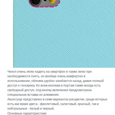
Чехол очень легко надеть на смартфон и также легко при
необходимости снять, он вообще очень комфортен в
использовании, обложка удобно загибается назад, давая полный
доступ к тачскрину. Ко всем кнопкам и портам также всегда есть
свободный доступ, под кнопку включения предусмотрена
специальная вставка из алюминия.
Аксессуар представлен в семи вариантах расцветки, среди которых
есть как яркие цвета - фиолетовый, салатовый, красный, так и
нейтральные - белый и черный.
Основные характеристики: