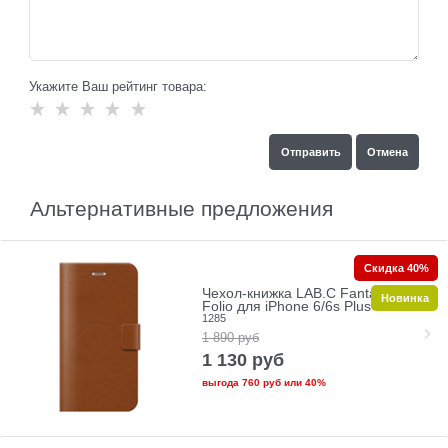
Укажите Ваш рейтинг товара:
Альтернативные предложения
Скидка 40%
Чехол-книжка LAB.C Fantastic 5
Новинка
Folio для iPhone 6/6s Plus+
1285
1 890
руб
1 130
руб
выгода
760 руб
или
40%