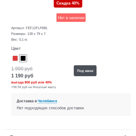
Скидка 40%
Нет в наличии
Артикул:
FEF12FLP6BL
Размеры:
138 x 78 x 7
Вес:
0,1
кг.
Цвет
1 990
руб
Под заказ
1 190
руб
выгода
800 руб
или
40%
+59,50 руб на бонусную карту
Доставка в
Челябинск
Нет подходящих способов доставки