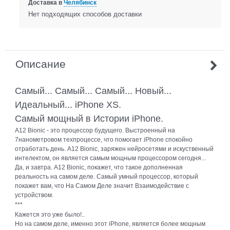
Доставка в
Челябинск
Нет подходящих способов доставки
Описание
Самый... Самый... Самый... Новый...
Идеальный... iPhone XS.
Самый мощный в Истории iPhone.
A12 Bionic - это процессор будущего. Выстроенный на
7нанометровом техпроцессе, что помогает iPhone спокойно
отработать день. A12 Bionic, заряжен нейросетями и искуственный
интелектом, он является самым мощным процессором сегодня...
Да, и завтра. A12 Bionic, покажет, что такое дополненная
реальность на самом деле. Самый умный процессор, который
покажет вам, что На Самом Деле значит Взаимодействие с
устройством.
***
Кажется это уже было!..
Но на самом деле, именно этот iPhone, является более мощным