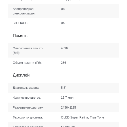
Беспроводная
Да
синхронизация:
ГЛОНАСС:
Да
Память
Оперативная память
4096
(Мб):
Объем памяти (Гб):
256
Дисплей
Диагональ экрана:
5.8"
Количество цветов:
16,7 млн.
Разрешение дисплея:
2436×1125
Технология дисплея:
OLED Super Retina, True Tone