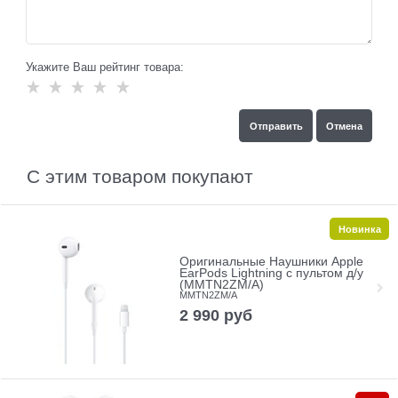
Укажите Ваш рейтинг товара:
С этим товаром покупают
Новинка
Оригинальные Наушники Apple
EarPods Lightning с пультом д/у
(MMTN2ZM/A)
MMTN2ZM/A
2 990
руб