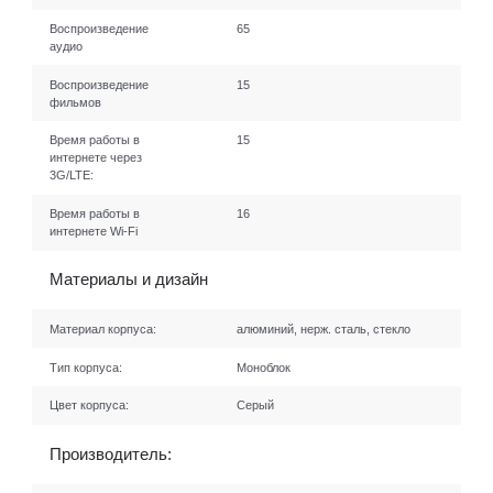
Воспроизведение
65
аудио
Воспроизведение
15
фильмов
Время работы в
15
интернете через
3G/LTE:
Время работы в
16
интернете Wi-Fi
Материалы и дизайн
Материал корпуса:
алюминий, нерж. сталь, стекло
Тип корпуса:
Моноблок
Цвет корпуса:
Серый
Производитель: