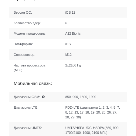
Версия ОС:
iOS 12
Количество ядер:
6
Модель процессора:
A12 Bionic
Платформа:
iOS
Сопроцессор:
М12
Частота процессора
2х2100 Гц
(МГц):
Мобильная связь:
Диапазоны GSM:
850, 900, 1800, 1900
Диапазоны LTE:
FDD-LTE (диапазоны 1, 2, 3, 4, 5, 7,
8, 12, 13, 17, 18, 19, 20, 25, 26, 27,
28, 29, 30)
Диапазоны UMTS:
UMTS/HSPA+/DC-HSDPA (850, 900,
1700/2100, 1900, 2100 МГц)