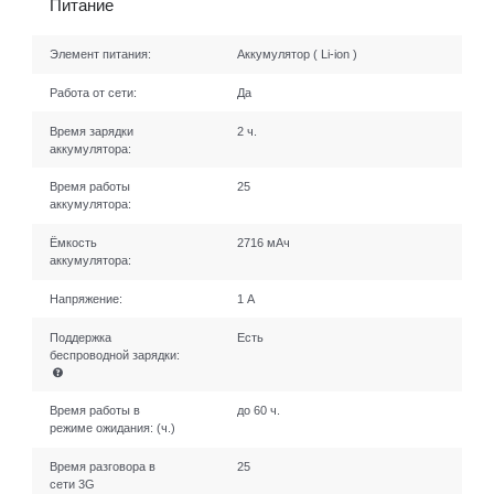
Питание
Элемент питания:
Аккумулятор ( Li-ion )
Работа от сети:
Да
Время зарядки
2 ч.
аккумулятора:
Время работы
25
аккумулятора:
Ёмкость
2716 мАч
аккумулятора:
Напряжение:
1 А
Поддержка
Есть
беспроводной зарядки:
Время работы в
до 60 ч.
режиме ожидания:
(ч.)
Время разговора в
25
сети 3G