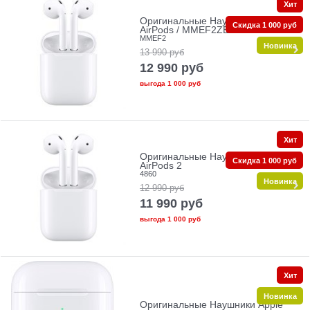
Хит
Оригинальные Наушники Apple
Скидка 1 000 руб
AirPods / MMEF2ZE/A
MMEF2
Новинка
13 990
руб
12 990
руб
выгода
1 000 руб
Хит
Оригинальные Наушники Apple
Скидка 1 000 руб
AirPods 2
4860
Новинка
12 990
руб
11 990
руб
выгода
1 000 руб
Хит
Новинка
Оригинальные Наушники Apple