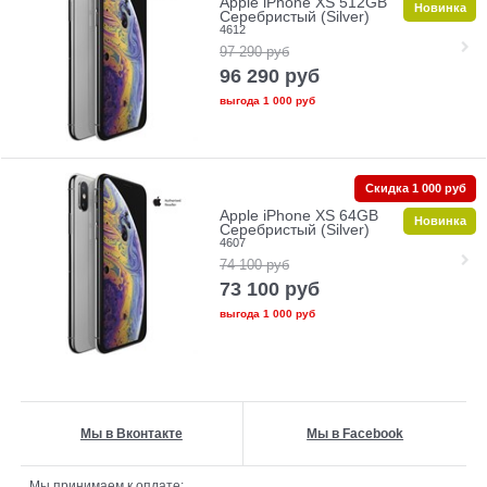
Apple iPhone XS 512GB
Новинка
Серебристый (Silver)
4612
97 290
руб
96 290
руб
выгода
1 000 руб
Скидка 1 000 руб
Apple iPhone XS 64GB
Новинка
Серебристый (Silver)
4607
74 100
руб
73 100
руб
выгода
1 000 руб
Мы в Вконтакте
Мы в Facebook
Мы принимаем к оплате: