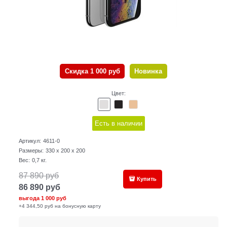
Скидка 1 000 руб
Новинка
Цвет:
Есть в наличии
Артикул:
4611-0
Размеры:
330 x 200 x 200
Вес:
0,7
кг.
87 890
руб
Купить
86 890
руб
выгода
1 000 руб
+4 344,50 руб на бонусную карту