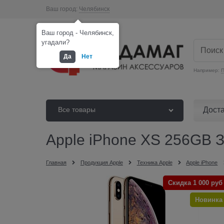
Ваш город:
Челябинск
Ваш город - Челябинск,
угадали?
Да
Нет
Например:
П
Дост
Все товары
Apple iPhone XS 256GB З
Главная
Продукция Apple
Техника Apple
Apple iPhone
Скидка 1 000 руб
Новинка