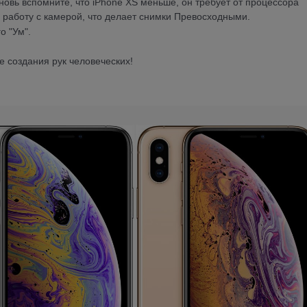
новь вспомните, что iPhone XS меньше, он требует от процессора
 работу с камерой, что делает снимки Превосходными.
о "Ум".
е создания рук человеческих!