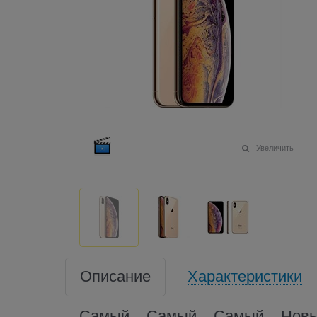
Увеличить
Описание
Характеристики
Самый... Самый... Самый... Новы