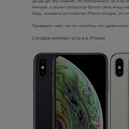
Да-Да-Да! Мы помним, что повторяемся, но и вы в
меньше, а значит процессор бросит свою мощь на
Ведь, основное достоинство iPhone сегодня, это ег
Проверьте сами, на что способны это удивительно
Сегодня интелект есть и в iPhone!