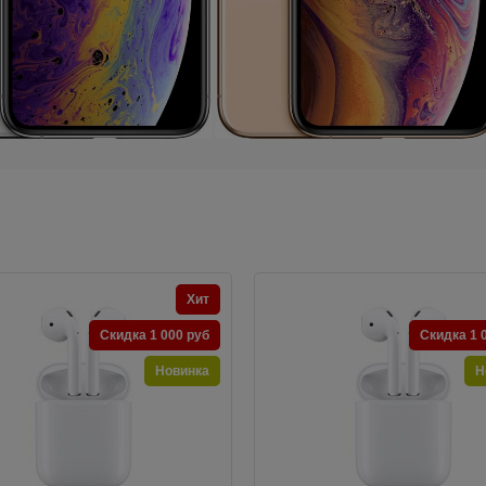
Хит
Скидка 1 000 руб
Скидка 1 
Новинка
Н