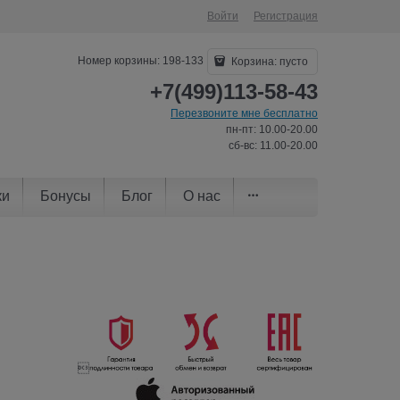
Войти
Регистрация
Номер корзины: 198-133
Корзина:
пусто
+7(499)113-58-43
Перезвоните мне бесплатно
пн-пт: 10.00-20.00
сб-вс: 11.00-20.00
ки
Бонусы
Блог
О нас
