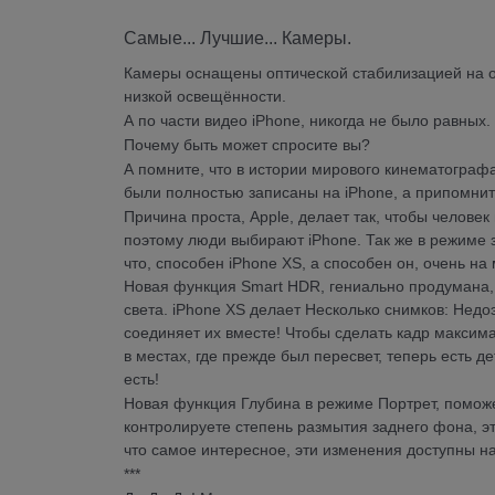
Самые... Лучшие... Камеры.
Камеры оснащены оптической стабилизацией на об
низкой освещённости.
А по части видео iPhone, никогда не было равных.
Почему быть может спросите вы?
А помните, что в истории мирового кинематограф
были полностью записаны на iPhone, а припомнити
Причина проста, Apple, делает так, чтобы человек
поэтому люди выбирают iPhone. Так же в режиме з
что, способен iPhone XS, а способен он, очень на 
Новая функция Smart HDR, гениально продумана, д
света. iPhone XS делает Несколько снимков: Нед
соединяет их вместе! Чтобы сделать кадр максим
в местах, где прежде был пересвет, теперь есть де
есть!
Новая функция Глубина в режиме Портрет, поможе
контролируете степень размытия заднего фона, э
что самое интересное, эти изменения доступны на
***