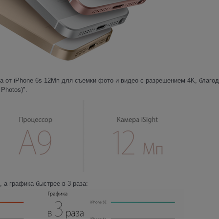
 от iPhone 6s 12Мп для съемки фото и видео с разрешением 4K, благо
Photos)".
 а графика быстрее в 3 раза: