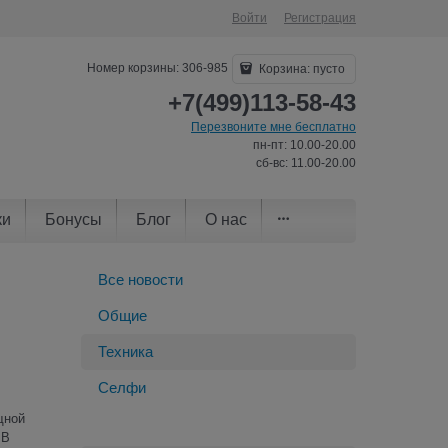
Войти
Регистрация
Номер корзины: 306-985
Корзина:
пусто
+7(499)113-58-43
Перезвоните мне бесплатно
пн-пт: 10.00-20.00
сб-вс: 11.00-20.00
ки
Бонусы
Блог
О нас
Все новости
Общие
Техника
Селфи
щной
 В