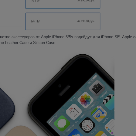
тво аксессуаров от Apple iPhone 5/5s подойдут для iPhone SE. Apple 
 Leather Case и Silicon Case.