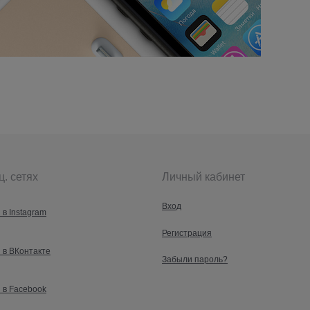
ц. сетях
Личный кабинет
Вход
 в Instagram
Регистрация
 в ВКонтакте
Забыли пароль?
 в Facebook