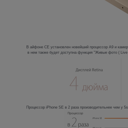
В айфоне СЕ установлен новейший процессор A9 и камера
в нем также будет доступна функция "Живые фото ( Live 
Процессор iPhone SE в 2 раза производительнее чем у 5s,