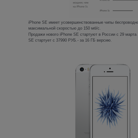
iPhone SE имеет усовершенствованные чипы беспроводной
максимальной скоростью до 150 мб/с.
Продажи нового iPhone SE стартуют в России с 29 марта
SE стартует с 37990 РУБ.- за 16 ГБ версию.