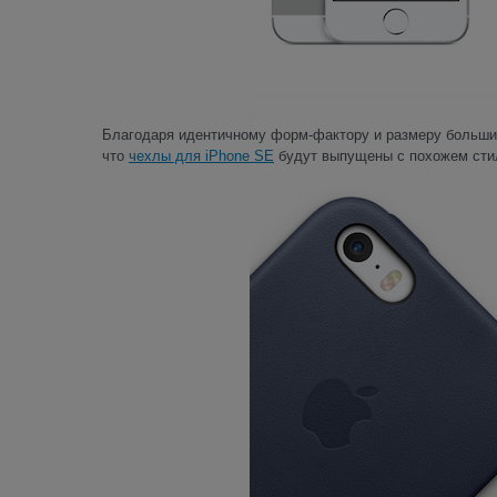
Благодаря идентичному форм-фактору и размеру большинс
что
чехлы для iPhone SE
будут выпущены с похожем стиле