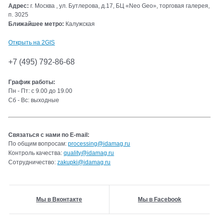
Адрес:
г. Москва , ул. Бутлерова, д.17, БЦ «Neo Geo», торговая галерея,
п. 3025
Ближайшее метро:
Калужская
Открыть на 2GIS
+7 (495) 792-86-68
График работы:
Пн - Пт: с 9.00 до 19.00
Сб - Вс: выходные
Связаться с нами по E-mail:
По общим вопросам:
processing@idamag.ru
Контроль качества:
quality@idamag.ru
Сотрудничество:
zakupki@idamag.ru
Мы в Вконтакте
Мы в Facebook