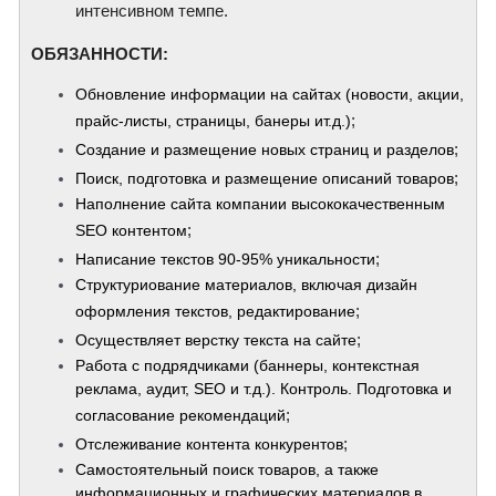
интенсивном темпе.
​ОБЯЗАННОСТИ:
Обновление информации на сайтах (новости, акции,
;
прайс-листы, страницы, банеры ит.д.)
;
Создание и размещение новых страниц и разделов
;
Поиск, подготовка и размещение описаний товаров
Наполнение сайта компании высококачественным
;
SEO контентом
;
Написание текстов 90-95% уникальности
Структуриование материалов, включая дизайн
;
оформления текстов, редактирование
;
Осуществляет верстку текста на сайте
Работа с подрядчиками (баннеры, контекстная
реклама, аудит, SEO и т.д.). Контроль. Подготовка и
;
согласование рекомендаций
;
Отслеживание контента конкурентов
Самостоятельный поиск товаров, а также
информационных и графических материалов в