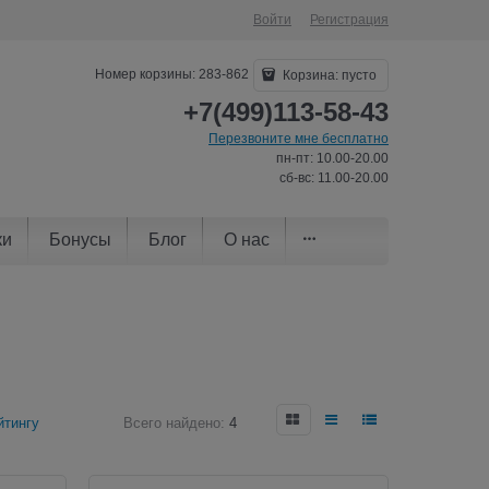
Войти
Регистрация
Номер корзины: 283-862
Корзина:
пусто
+7(499)113-58-43
Перезвоните мне бесплатно
пн-пт: 10.00-20.00
сб-вс: 11.00-20.00
ки
Бонусы
Блог
О нас
йтингу
Всего найдено:
4