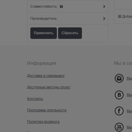
Совместимость:
Добав
Производитель:
Информация
Мы в со
Доставка и самовывоз
Мы
Доступные методы оплат
Мы
Контакты
Программа лояльности
Мы
Политика возврата
Мы