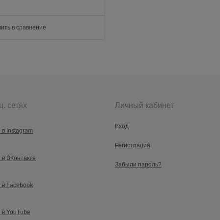
ить в сравнение
ц. сетях
Личный кабинет
Вход
 в Instagram
Регистрация
 в ВКонтакте
Забыли пароль?
 в Facebook
 в YouTube