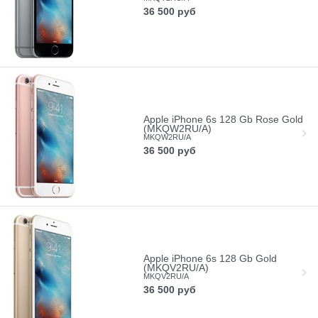
36 500
руб
Apple iPhone 6s 128 Gb Rose Gold
(MKQW2RU/A)
MKQW2RU/A
36 500
руб
Apple iPhone 6s 128 Gb Gold
(MKQV2RU/A)
MKQV2RU/A
36 500
руб