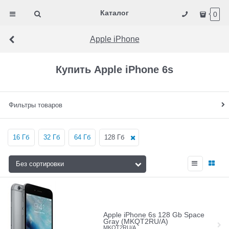
Каталог
0
Apple iPhone
Купить Apple iPhone 6s
Фильтры товаров
16 Гб
32 Гб
64 Гб
128 Гб
Apple iPhone 6s 128 Gb Space
Gray (MKQT2RU/A)
MKQT2RU/A