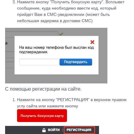
Нажмите кнопку "Получить бонусную карту". Всплывет
сообщение, куда необходимо ввести код, который
прийдет Вам в СМС-уведомлении (может быть
небольшая задержка в доставке СМС)
С помощью регистрации на сайте.
Нажмите на кнопку "РЕГИСТРАЦИЯ" в верхнем правом
углу сайта или нажмите кнопку
Получить бонусную карту