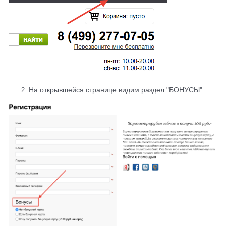
На открывшейся странице видим раздел "БОНУСЫ":