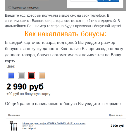
Введите код, который получили в виде смс на свой телефон. В
зависимости от Вашего оператора смс может прийти с задержкой. В
дальнейшем Ваш номер телефона будет привязан к бонусной карте!
Как накапливать бонусы:
В каждой карточке товара, под ценой Вы увидете размер
бонусов за покупку данного. Как только Вы произведе оплату
данного товара, бонусы автоматически начислятся на Вашу
карту.
Общий размер начисляемого бонуса Вы увидите в корзине: