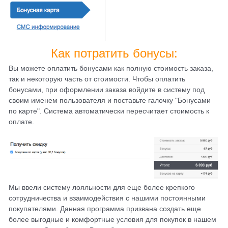
Как потратить бонусы:
Вы можете оплатить бонусами как полную стоимость заказа,
так и некоторую часть от стоимости. Чтобы оплатить
бонусами, при оформлении заказа войдите в систему под
своим именем пользователя и поставьте галочку "Бонусами
по карте". Система автоматически пересчитает стоимость к
оплате.
Мы ввели систему лояльности для еще более крепкого
сотрудничества и взаимодействия с нашими постоянными
покупателями. Данная программа призвана создать еще
более выгодные и комфортные условия для покупок в нашем