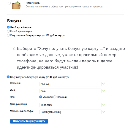
Выберите "Хочу получить бонусную карту ..." и введите
необходимые данные, укажите правильный номер
телефона, на него будут выслан пароль и далее
идентифицироваться участник!