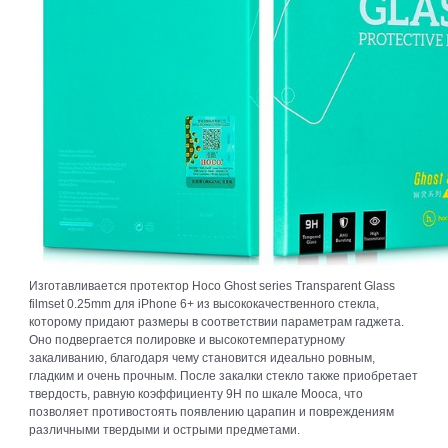
Изготавливается протектор Hoco Ghost series Transparent Glass
filmset 0.25mm для iPhone 6+ из высококачественного стекла,
которому придают размеры в соответствии параметрам гаджета.
Оно подвергается полировке и высокотемпературному
закаливанию, благодаря чему становится идеально ровным,
гладким и очень прочным. После закалки стекло также приобретает
твердость, равную коэффициенту 9Н по шкале Мооса, что
позволяет противостоять появлению царапин и повреждениям
различными твердыми и острыми предметами.