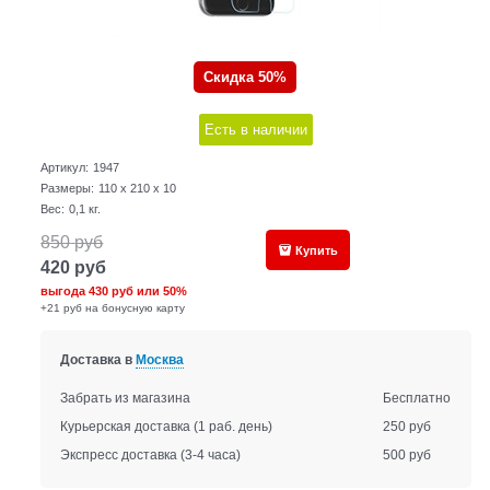
Скидка 50%
Есть в наличии
Артикул:
1947
Размеры:
110 x 210 x 10
Вес:
0,1
кг.
850
руб
Купить
420
руб
выгода
430 руб
или
50%
+21 руб на бонусную карту
Доставка в
Москва
Забрать из магазина
Бесплатно
Курьерская доставка
(1 раб. день)
250 руб
Экспресс доставка
(3-4 часа)
500 руб