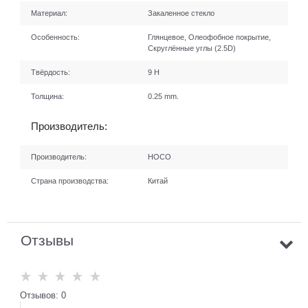
Материал:
Закаленное стекло
Особенность:
Глянцевое, Олеофобное покрытие,
Скруглённые углы (2.5D)
Твёрдость:
9 H
Толщина:
0.25 mm.
Производитель:
Производитель:
HOCO
Страна производства:
Китай
Отзывы
Отзывов: 0