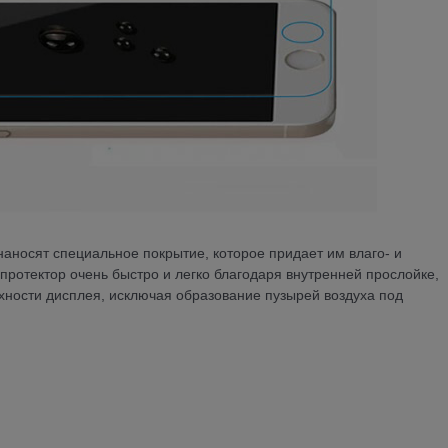
наносят специальное покрытие, которое придает им влаго- и
протектор очень быстро и легко благодаря внутренней прослойке,
рхности дисплея, исключая образование пузырей воздуха под