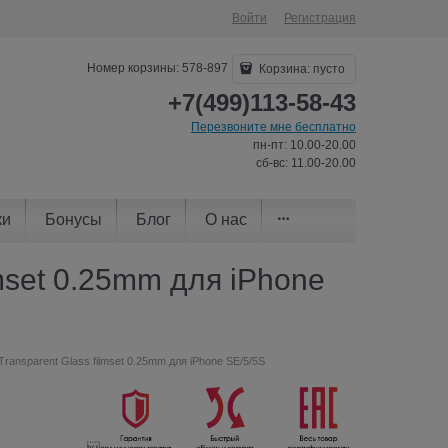
Войти
Регистрация
Номер корзины: 578-897
Корзина:
пусто
+7(499)113-58-43
Перезвоните мне бесплатно
пн-пт: 10.00-20.00
сб-вс: 11.00-20.00
ки
Бонусы
Блог
О нас
lmset 0.25mm для iPhone
ransparent Glass filmset 0.25mm для iPhone SE/5/5S