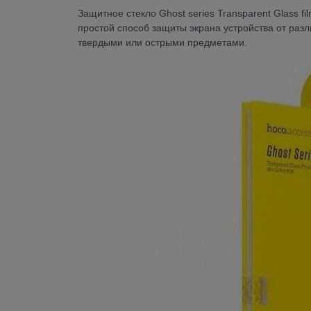
Защитное стекло Ghost series Transparent Glass f
простой способ защиты экрана устройства от разл
твердыми или острыми предметами.