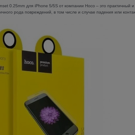
ilmset 0.25mm для iPhone 5/5S от компании Hoco – это практичный и
ичного рода повреждений, в том числе и случае падения или контак